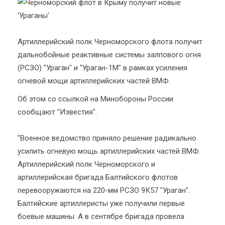
Артиллерийский полк Черноморского флота получит
дальнобойные реактивные системы залпового огня
(РСЗО) "Ураган" и "Ураган-1М" в рамках усиления
огневой мощи артиллерийских частей ВМФ.
Об этом со ссылкой на Минобороны России
сообщают "Известия".
"Военное ведомство приняло решение радикально
усилить огневую мощь артиллерийских частей ВМФ.
Артиллерийский полк Черноморского и
артиллерийская бригада Балтийского флотов
перевооружаются на 220-мм РСЗО 9К57 "Ураган".
Балтийские артиллеристы уже получили первые
боевые машины. А в сентябре бригада провела