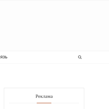
Ь
ВЯЗЬ
Реклама