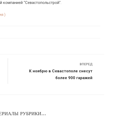
 компанией "Севастопольстрой".
я )
ВПЕРЕД
К ноябрю в Севастополе снесут
более 900 гаражей
ЕРИАЛЫ РУБРИКИ...