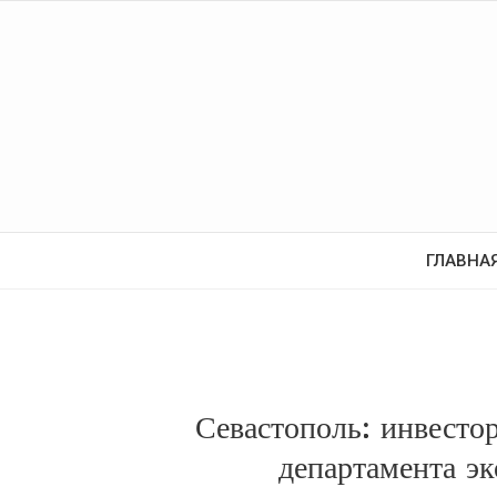
ГЛАВНА
Севастополь: инвестор
департамента э