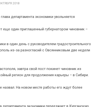
ОКТЯБРЯ 2018
т еще один приглашенный губернатором чиновник –
ики в один день с руководителем градостроительного
ополь из-за разногласий с Овсянниковым две недели
стополя, завтра свой пост покинет чиновник из
ойный регион для продолжения карьеры – в Сибири.
е назвал. На новом месте работы его ждут более
ва департамента экономики переезжает в Курганскую