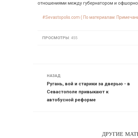
отношениями между губернатором и офшорной
Sevastopolis.com ( По материалам: Примечани
ПРОСМОТРЫ
: 455
Навигация
НАЗАД
Ругань, вой и старики за дверью - в
Севастополе привыкают к
автобусной реформе
ДРУГИЕ МАТ