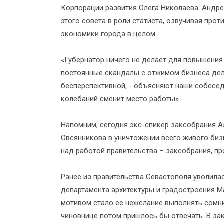
Корпорации развития Олега Николаева. Андре
этого совета в роли статиста, озвучивая про
экономики города в целом.
«Губернатор ничего не делает для повышения
постоянные скандалы с отжимом бизнеса дел
бесперспективной, - объясняют наши собесед
колебаний сменит место работы».
Напомним, сегодня экс-спикер заксобрания 
Овсянникова в уничтожении всего живого бизн
над работой правительства – заксобрания, пр
Ранее из правительства Севастополя уволила
департамента архитектуры и градостроения М
мотивом стало ее нежелание выполнять сомни
чиновнице потом пришлось бы отвечать. В з