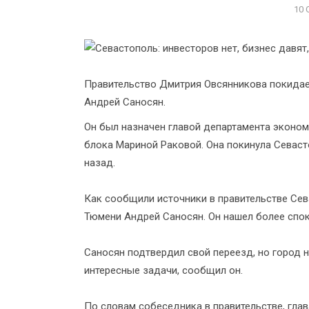
10 
Правительство Дмитрия Овсянникова покидае
Андрей Саносян.
Он был назначен главой департамента эконом
блока Мариной Раковой. Она покинула Севаст
назад.
Как сообщили источники в правительстве Сева
Тюмени Андрей Саносян. Он нашел более спок
Саносян подтвердил свой переезд, но город н
интересные задачи, сообщил он.
По словам собеседника в правительстве, гла