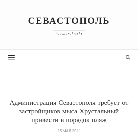
СЕВАСТОПОЛЬ
Городской сайт
Toggle
navigation
Администрация Севастополя требует от
застройщиков мыса Хрустальный
привести в порядок пляж
25 МАЯ 2011