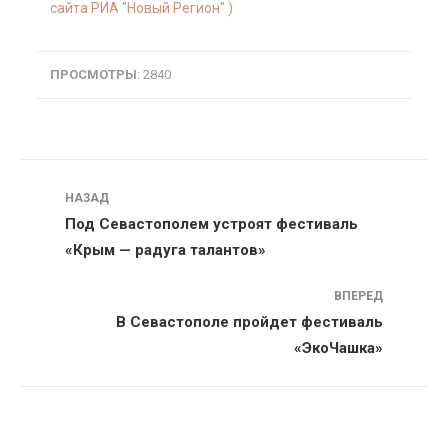
сайта РИА "Новый Регион" )
ПРОСМОТРЫ
: 2840
Навигация
НАЗАД
Под Севастополем устроят фестиваль
«Крым — радуга талантов»
ВПЕРЕД
В Севастополе пройдет фестиваль
«ЭкоЧашка»