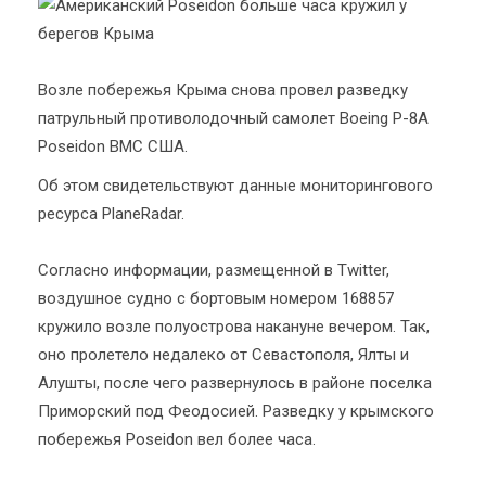
Возле побережья Крыма снова провел разведку
патрульный противолодочный самолет Boeing P-8A
Poseidon ВМС США.
Об этом свидетельствуют данные мониторингового
ресурса PlaneRadar.
Согласно информации, размещенной в Twitter,
воздушное судно с бортовым номером 168857
кружило возле полуострова накануне вечером. Так,
оно пролетело недалеко от Севастополя, Ялты и
Алушты, после чего развернулось в районе поселка
Приморский под Феодосией. Разведку у крымского
побережья Poseidon вел более часа.