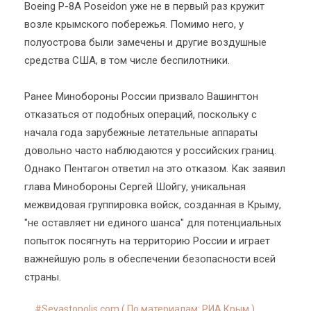
Boeing P-8A Poseidon уже не в первый раз кружит
возле крымского побережья. Помимо него, у
полуострова были замечены и другие воздушные
средства США, в том числе беспилотники.
Ранее Минобороны России призвало Вашингтон
отказаться от подобных операций, поскольку с
начала года зарубежные летательные аппараты
довольно часто наблюдаются у российских границ.
Однако Пентагон ответил на это отказом. Как заявил
глава Минобороны Сергей Шойгу, уникальная
межвидовая группировка войск, созданная в Крыму,
"не оставляет ни единого шанса" для потенциальных
попыток посягнуть на территорию России и играет
важнейшую роль в обеспечении безопасности всей
страны.
Sevastopolis.com ( По материалам:
РИА Крым
)