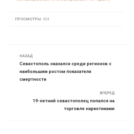
ПРОСМОТРЫ
: 534
Навигация
НАЗАД
Севастополь оказался среди регионов с
наибольшим ростом показателя
смертности
ВПЕРЕД
19-летний севастополец попался на
торговле наркотиками