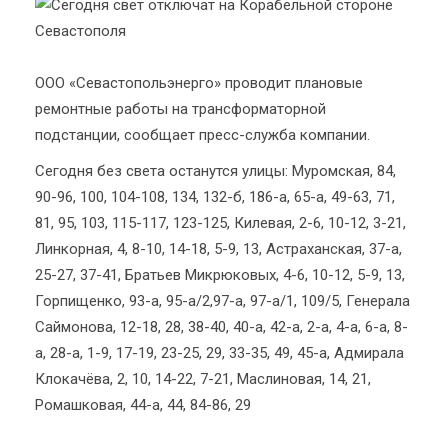
ООО «Севастопольэнерго» проводит плановые
ремонтные работы на трансформаторной
подстанции, сообщает пресс-служба компании.
Cегодня без света останутся улицы: Муромская, 84,
90-96, 100, 104-108, 134, 132-б, 186-а, 65-а, 49-63, 71,
81, 95, 103, 115-117, 123-125, Килевая, 2-6, 10-12, 3-21,
Линкорная, 4, 8-10, 14-18, 5-9, 13, Астраханская, 37-а,
25-27, 37-41, Братьев Микрюковых, 4-6, 10-12, 5-9, 13,
Горпищенко, 93-а, 95-а/2,97-а, 97-а/1, 109/5, Генерала
Саймонова, 12-18, 28, 38-40, 40-а, 42-а, 2-а, 4-а, 6-а, 8-
а, 28-а, 1-9, 17-19, 23-25, 29, 33-35, 49, 45-а, Адмирала
Клокачёва, 2, 10, 14-22, 7-21, Маслиновая, 14, 21,
Ромашковая, 44-а, 44, 84-86, 29