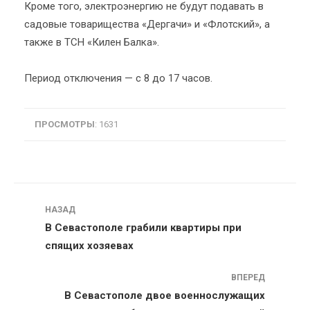
Кроме того, электроэнергию не будут подавать в
садовые товарищества «Дергачи» и «Флотский», а
также в ТСН «Килен Балка».
Период отключения — с 8 до 17 часов.
ПРОСМОТРЫ
: 1631
Навигация
НАЗАД
В Севастополе грабили квартиры при
спящих хозяевах
ВПЕРЕД
В Севастополе двое военнослужащих