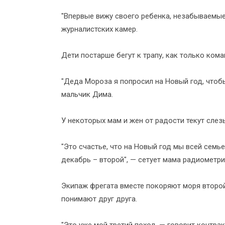
"Впервые вижу своего ребенка, незабываемые 
журналистских камер.
Дети постарше бегут к трапу, как только ком
"Деда Мороза я попросил на Новый год, чтобы
мальчик Дима.
У некоторых мам и жен от радости текут слез
"Это счастье, что на Новый год мы всей семье
декабрь – второй", — сетует мама радиометр
Экипаж фрегата вместе покоряют моря второй
понимают друг друга.