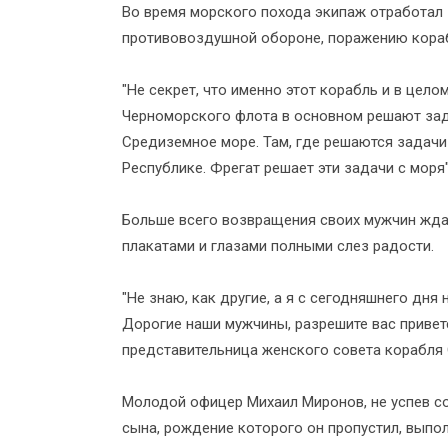
Во время морского похода экипаж отработал 
противовоздушной обороне, поражению кораб
"Не секрет, что именно этот корабль и в цел
Черноморского флота в основном решают зада
Средиземное море. Там, где решаются задачи
Республике. Фрегат решает эти задачи с мор
Больше всего возвращения своих мужчин ждал
плакатами и глазами полными слез радости.
"Не знаю, как другие, а я с сегодняшнего дня
Дорогие наши мужчины, разрешите вас привет
представительница женского совета корабля
Молодой офицер Михаил Миронов, не успев сой
сына, рождение которого он пропустил, выпо