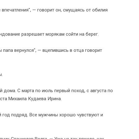
впечатления", — говорит он, смущаясь от обилия
андование разрешает морякам сойти на берег.
 папа вернулся", — вцепившись в отца говорит
ы.
й дома. С марта по июль первый поход, с августа по
иста Михаила Кудаева Ирина.
 год подряд. Все мужчины хорошо чувствуют и