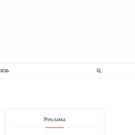
Ь
ВЯЗЬ
Реклама