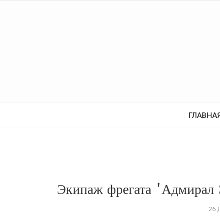
ГЛАВНА
Экипаж фрегата 'Адмирал 
26 