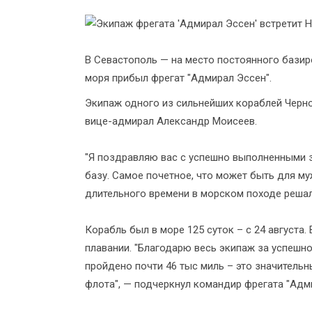
В Севастополь — на место постоянного базир
моря прибыл фрегат "Адмирал Эссен".
Экипаж одного из сильнейших кораблей Чер
вице-адмирал Александр Моисеев.
"Я поздравляю вас с успешно выполненными 
базу. Самое почетное, что может быть для му
длительного времени в морском походе решал
Корабль был в море 125 суток – с 24 августа.
плавании. "Благодарю весь экипаж за успешн
пройдено почти 46 тыс миль – это значитель
флота", — подчеркнул командир фрегата "Адми