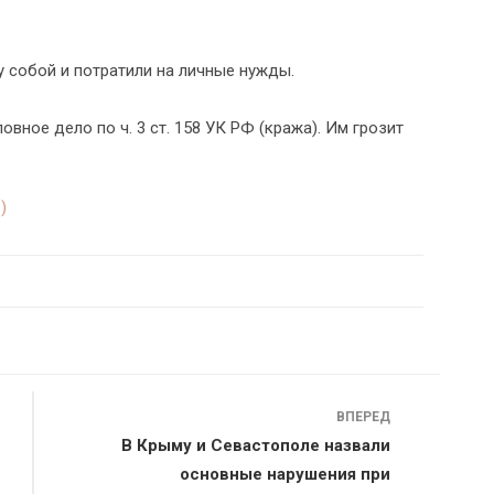
собой и потратили на личные нужды.
ное дело по ч. 3 ст. 158 УК РФ (кража). Им грозит
)
ВПЕРЕД
В Крыму и Севастополе назвали
основные нарушения при