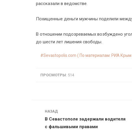
рассказали в ведомстве.
Похищенные деньги мужчины поделили между 
В отношении подозреваемых возбуждено уголов
до шести лет лишения свободы.
Sevastopolis.com ( По материалам:
РИА Крым
ПРОСМОТРЫ
: 514
Навигация
НАЗАД
В Севастополе задержали водителя
с фальшивыми правами