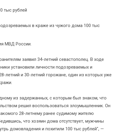
подозреваемых в краже из чужого дома 100 тыс
ия МВД России.
ранителям заявил 34-летний севастополец. В ходе
ники установили личности подозреваемых и
8-летний и 30-летний горожане, один из которых уже
кражи.
одному из задержанных, с которым был знаком, что
ельством решил воспользоваться злоумышленник. Он
накомого 28-летнему ранее судимому жителю
бедившись, что хозяин дома отсутствует, мужчины
утрь домовладения и похитили 100 тыс рублей", —