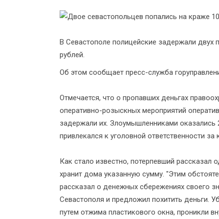
В Севастополе полицейские задержали двух 
рублей.
Об этом сообщает пресс-служба горуправлен
Отмечается, что о пропавших деньгах правоох
оперативно-розыскных мероприятий оператив
задержали их. Злоумышленниками оказались 2
привлекался к уголовной ответственности за 
Как стало известно, потерпевший рассказал 
хранит дома указанную сумму. "Этим обстоят
рассказал о денежных сбережениях своего з
Севастополя и предложил похитить деньги. У
путем отжима пластикового окна, проникли вн