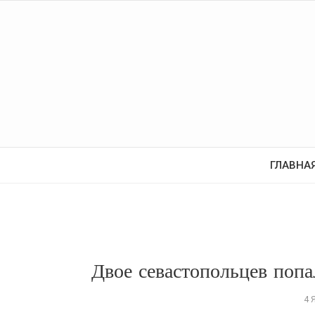
ГЛАВНА
Двое севастопольцев поп
4 