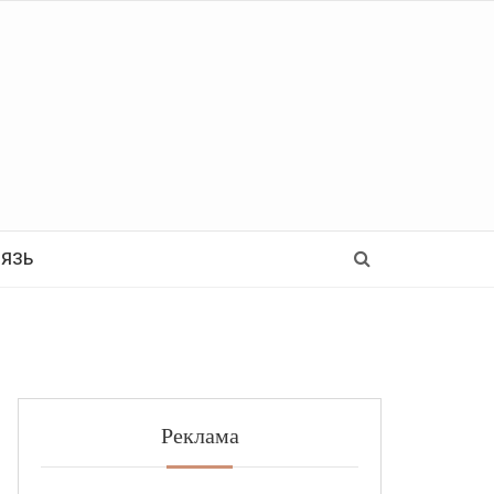
Ь
ВЯЗЬ
Реклама