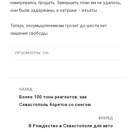
намереваясь продать. Завершить план им не удалось,
они были задержаны, а катушки – изъяты.
Теперь злоумышленникам грозит до шести лет
лишения свободы.
ПРОСМОТРЫ
: 548
Навигация
НАЗАД
Более 100 тонн реагентов: как
Севастополь борется со снегом
ВПЕРЕД
В Рождество в Севастополе для авто