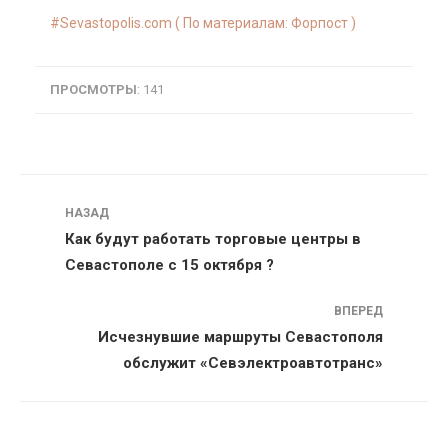
Sevastopolis.com ( По материалам:
Форпост
)
ПРОСМОТРЫ
: 141
Навигация
НАЗАД
Как будут работать торговые центры в
Севастополе с 15 октября ?
ВПЕРЕД
Исчезнувшие маршруты Севастополя
обслужит «Севэлектроавтотранс»