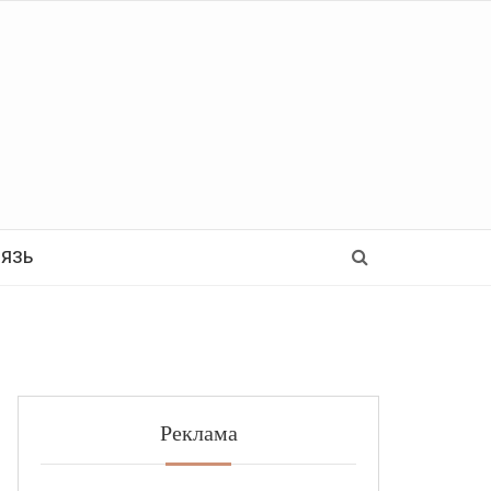
Ь
ВЯЗЬ
Реклама