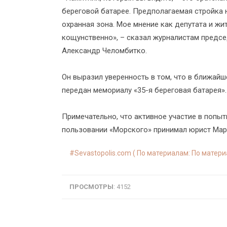
береговой батарее. Предполагаемая стройка н
охранная зона. Мое мнение как депутата и жи
кощунственно», – сказал журналистам предс
Александр Челомбитко.
Он выразил уверенность в том, что в ближай
передан мемориалу «35-я береговая батарея».
Примечательно, что активное участие в попыт
пользовании «Морского» принимал юрист Мар
Sevastopolis.com ( По материалам: По матер
ПРОСМОТРЫ
: 4152