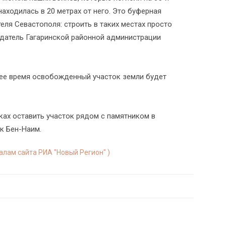
аходилась в 20 метрах от него. Это буферная
теля Севастополя: строить в таких местах просто
едатель Гагаринской районной администрации
шее время освобожденный участок земли будет
ках оставить участок рядом с памятником в
к Бен-Наим.
иалам сайта РИА "Новый Регион" )