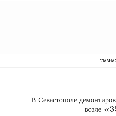
ГЛАВНА
В Севастополе демонтиро
возле «3