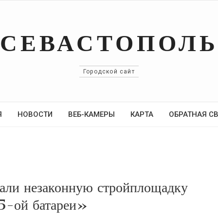
СЕВАСТОПОЛ
Городской сайт
Я
НОВОСТИ
ВЕБ-КАМЕРЫ
КАРТА
ОБРАТНАЯ С
вали незаконную стройплощадку
5-ой батареи»