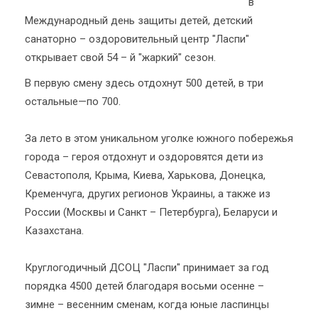
в
Международный день защиты детей, детский
санаторно – оздоровительный центр "Ласпи"
открывает свой 54 – й "жаркий" сезон.
В первую смену здесь отдохнут 500 детей, в три
остальные—по 700.
За лето в этом уникальном уголке южного побережья
города – героя отдохнут и оздоровятся дети из
Севастополя, Крыма, Киева, Харькова, Донецка,
Кременчуга, других регионов Украины, а также из
России (Москвы и Санкт – Петербурга), Беларуси и
Казахстана.
Круглогодичный ДСОЦ "Ласпи" принимает за год
порядка 4500 детей благодаря восьми осенне –
зимне – весенним сменам, когда юные ласпинцы