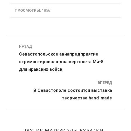
ПРОСМОТРЫ
: 1856
Навигация
НАЗАД
Севастопольское авиапредприятие
отремонтировало два вертолета Ми-8
для иракских войск
ВПЕРЕД
В Севастополе состоится выставка
творчества hand-made
ДРУГИЕ МАТЕРИАЛЫ РУБРИКИ...