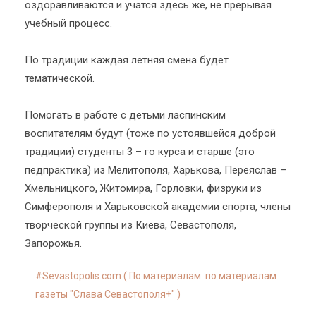
оздоравливаются и учатся здесь же, не прерывая
учебный процесс.
По традиции каждая летняя смена будет
тематической.
Помогать в работе с детьми ласпинским
воспитателям будут (тоже по устоявшейся доброй
традиции) студенты 3 – го курса и старше (это
педпрактика) из Мелитополя, Харькова, Переяслав –
Хмельницкого, Житомира, Горловки, физруки из
Симферополя и Харьковской академии спорта, члены
творческой группы из Киева, Севастополя,
Запорожья.
Sevastopolis.com ( По материалам: по материалам
газеты "Слава Севастополя+" )