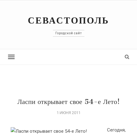
СЕВАСТОПОЛЬ
Городской сайт
Toggle
navigation
Ласпи открывает свое 54-е Лето!
1 ИЮНЯ 2011
Сегодня,