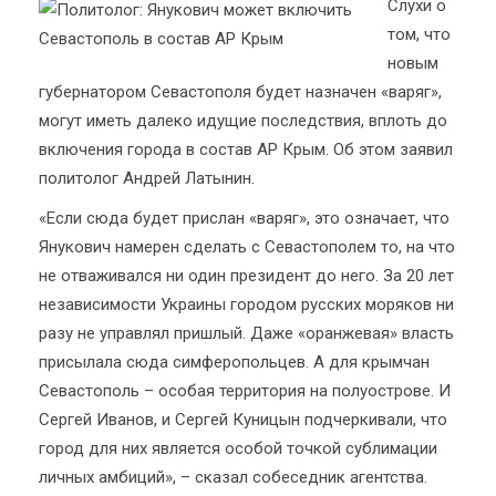
Слухи о
том, что
новым
губернатором Севастополя будет назначен «варяг»,
могут иметь далеко идущие последствия, вплоть до
включения города в состав АР Крым. Об этом заявил
политолог Андрей Латынин.
«Если сюда будет прислан «варяг», это означает, что
Янукович намерен сделать с Севастополем то, на что
не отваживался ни один президент до него. За 20 лет
независимости Украины городом русских моряков ни
разу не управлял пришлый. Даже «оранжевая» власть
присылала сюда симферопольцев. А для крымчан
Севастополь – особая территория на полуострове. И
Сергей Иванов, и Сергей Куницын подчеркивали, что
город для них является особой точкой сублимации
личных амбиций», – сказал собеседник агентства.