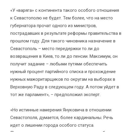
«У «варяга» с континента такого особого отношения
к Севастополю не будет. Тем более, что на место
губернатора прочат одного из министров,
пострадавших в результате реформы правительства в
прошлом году. Для такого чиновника назначение в
Севастополь – место передержки то ли до
возвращения в Киев, то ли до пенсии. Максимум, он
получит задание – любыми путями обеспечить
нужный процент партийного списка и прохождение
нужных мажоритарщиков по округам на выборах в
Верховную Раду в следующем году. А потом уйдет в
тот же парламент», – предположил эксперт.
«Но истинные намерения Януковича в отношении
Севастополя, думается, более кардинальны. Речь
идет о лишении города особого статуса.