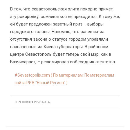
В том, что севастопольская элита покорно примет
эту рокировку, сомневаться не приходится. К тому же,
ей будет предложен заветный приз – выборы
городского головы. Напомню, что ранее из-за
отсутствия закона о статусе городом управляли
назначенные из Киева губернаторы. В районном
центре Севастополь будет теперь свой мэр, как в
Бахчисарае», – резюмировал собеседник агентства.
Sevastopolis.com ( По материалам: По материалам
сайта РИА "Новый Регион" )
ПРОСМОТРЫ
: 4934