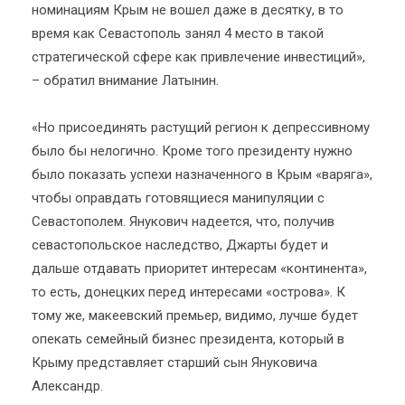
номинациям Крым не вошел даже в десятку, в то
время как Севастополь занял 4 место в такой
стратегической сфере как привлечение инвестиций»,
– обратил внимание Латынин.
«Но присоединять растущий регион к депрессивному
было бы нелогично. Кроме того президенту нужно
было показать успехи назначенного в Крым «варяга»,
чтобы оправдать готовящиеся манипуляции с
Севастополем. Янукович надеется, что, получив
севастопольское наследство, Джарты будет и
дальше отдавать приоритет интересам «континента»,
то есть, донецких перед интересами «острова». К
тому же, макеевский премьер, видимо, лучше будет
опекать семейный бизнес президента, который в
Крыму представляет старший сын Януковича
Александр.