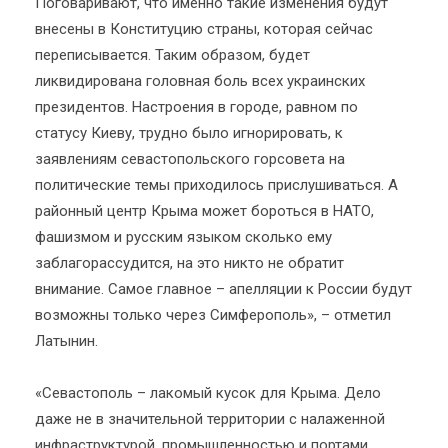
Поговаривают, что именно такие изменения будут
внесены в Конституцию страны, которая сейчас
переписывается. Таким образом, будет
ликвидирована головная боль всех украинских
президентов. Настроения в городе, равном по
статусу Киеву, трудно было игнорировать, к
заявлениям севастопольского горсовета на
политические темы приходилось прислушиваться. А
районный центр Крыма может бороться в НАТО,
фашизмом и русским языком сколько ему
заблагорассудится, на это никто не обратит
внимание. Самое главное – апелляции к России будут
возможны только через Симферополь», – отметил
Латынин.
«Севастополь – лакомый кусок для Крыма. Дело
даже не в значительной территории с налаженной
инфраструктурой, промышленностью и портами.