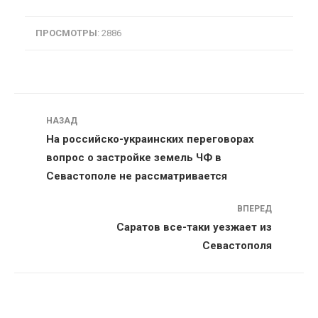
ПРОСМОТРЫ
: 2886
Навигация
НАЗАД
На российско-украинских переговорах
вопрос о застройке земель ЧФ в
Севастополе не рассматривается
ВПЕРЕД
Саратов все-таки уезжает из
Севастополя