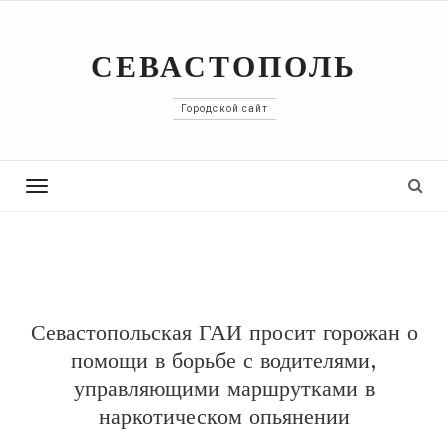
СЕВАСТОПОЛЬ
Городской сайт
Toggle
navigation
Севастопольская ГАИ просит горожан о
помощи в борьбе с водителями,
управляющими маршрутками в
наркотическом опьянении