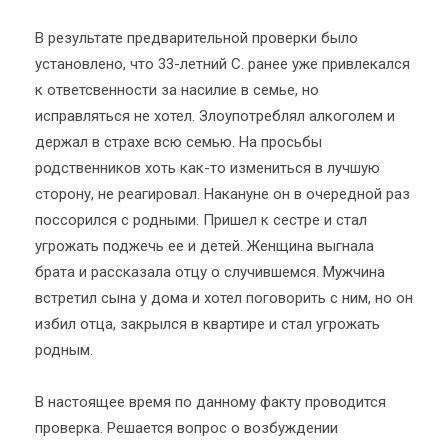
В результате предварительной проверки было
установлено, что 33-летний С. ранее уже привлекался
к ответсвенности за насилие в семье, но
исправляться не хотел. Злоупотреблял алкоголем и
держал в страхе всю семью. На просьбы
родственников хоть как-то измениться в лучшую
сторону, не реагировал. Накануне он в очередной раз
поссорился с родными. Пришел к сестре и стал
угрожать поджечь ее и детей. Женщина выгнала
брата и рассказала отцу о случившемся. Мужчина
встретил сына у дома и хотел поговорить с ним, но он
избил отца, закрылся в квартире и стал угрожать
родным.
В настоящее время по данному факту проводится
проверка. Решается вопрос о возбуждении