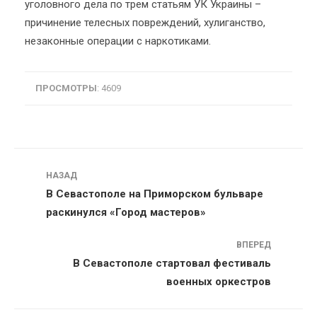
уголовного дела по трем статьям УК Украины –
причинение телесных повреждений, хулиганство,
незаконные операции с наркотиками.
ПРОСМОТРЫ
: 4609
Навигация
НАЗАД
В Севастополе на Приморском бульваре
раскинулся «Город мастеров»
ВПЕРЕД
В Севастополе стартовал фестиваль
военных оркестров