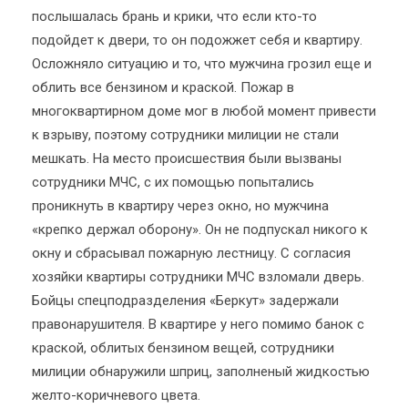
послышалась брань и крики, что если кто-то
подойдет к двери, то он подожжет себя и квартиру.
Осложняло ситуацию и то, что мужчина грозил еще и
облить все бензином и краской. Пожар в
многоквартирном доме мог в любой момент привести
к взрыву, поэтому сотрудники милиции не стали
мешкать. На место происшествия были вызваны
сотрудники МЧС, с их помощью попытались
проникнуть в квартиру через окно, но мужчина
«крепко держал оборону». Он не подпускал никого к
окну и сбрасывал пожарную лестницу. С согласия
хозяйки квартиры сотрудники МЧС взломали дверь.
Бойцы спецподразделения «Беркут» задержали
правонарушителя. В квартире у него помимо банок с
краской, облитых бензином вещей, сотрудники
милиции обнаружили шприц, заполненый жидкостью
желто-коричневого цвета.