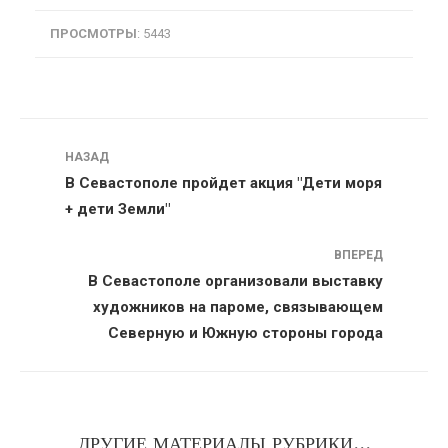
ПРОСМОТРЫ
: 5443
Навигация
НАЗАД
В Севастополе пройдет акция "Дети моря
+ дети Земли"
ВПЕРЕД
В Севастополе организовали выставку
художников на пароме, связывающем
Северную и Южную стороны города
ДРУГИЕ МАТЕРИАЛЫ РУБРИКИ...