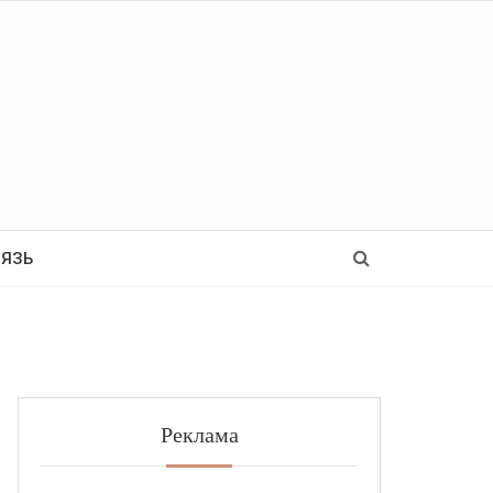
Ь
ВЯЗЬ
Реклама