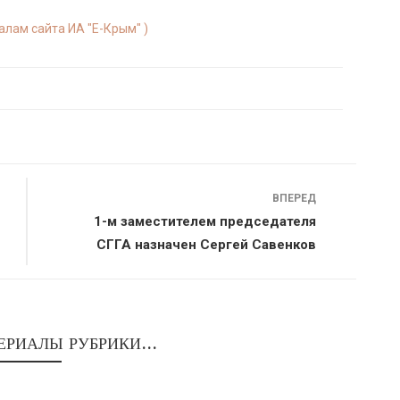
алам сайта ИА "E-Крым" )
ВПЕРЕД
1-м заместителем председателя
СГГА назначен Сергей Савенков
ЕРИАЛЫ РУБРИКИ...