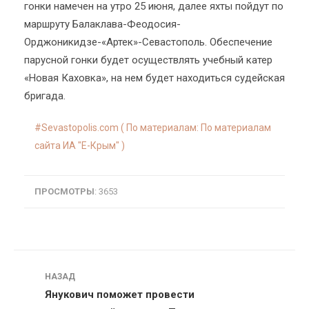
гонки намечен на утро 25 июня, далее яхты пойдут по
маршруту Балаклава-Феодосия-
Орджоникидзе-«Артек»-Севастополь. Обеспечение
парусной гонки будет осуществлять учебный катер
«Новая Каховка», на нем будет находиться судейская
бригада.
Sevastopolis.com ( По материалам: По материалам
сайта ИА "E-Крым" )
ПРОСМОТРЫ
: 3653
Навигация
НАЗАД
Янукович поможет провести