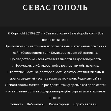
СЕВАСТОПОЛЬ
© Copyright 2010-2021 г. «Севастополь» «Sevastopolis.com» Все
права защищены.
При полном или частичном использовании материалов ссылка на
сайт
«Севастополь»
или
Sevastopolis.com
обязательна.
Руководство не несет ответственности за достоверность
информации, опубликованной в рекламных объявлениях.
Ответственность за достоверность фактов, статистических и
других сведений несут авторы материалов. Редакция сайта
«Севастополь»
может не разделять точку зрения авторов статей
и ответственности за содержание републицируемых материалов
не несет.
Новости
Веб-камеры
Карта города
Обратная связь