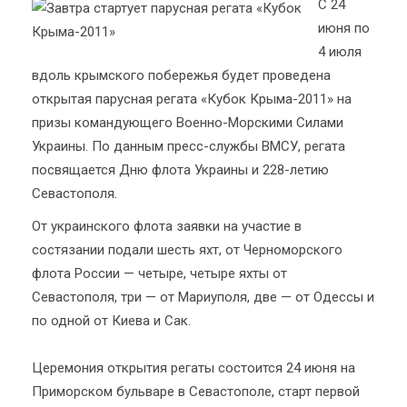
С 24
июня по
4 июля
вдоль крымского побережья будет проведена
открытая парусная регата «Кубок Крыма-2011» на
призы командующего Военно-Морскими Силами
Украины. По данным пресс-службы ВМСУ, регата
посвящается Дню флота Украины и 228-летию
Севастополя.
От украинского флота заявки на участие в
состязании подали шесть яхт, от Черноморского
флота России — четыре, четыре яхты от
Севастополя, три — от Мариуполя, две — от Одессы и
по одной от Киева и Сак.
Церемония открытия регаты состоится 24 июня на
Приморском бульваре в Севастополе, старт первой