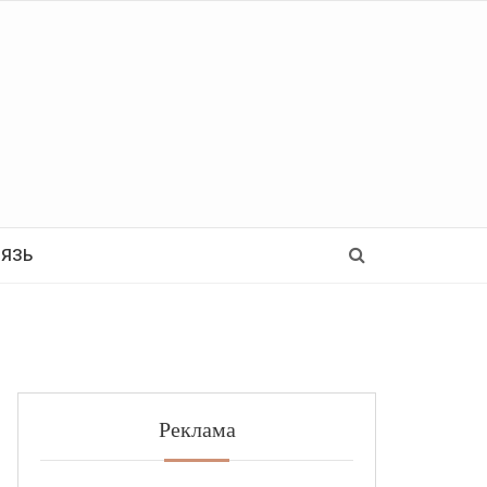
Ь
ВЯЗЬ
Реклама