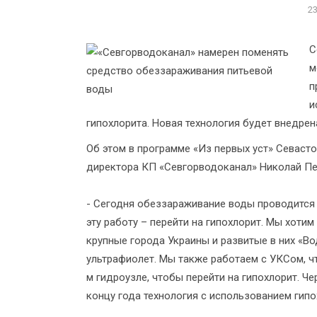
2
С
м
п
и
гипохлорита. Новая технология будет внедрен
Об этом в программе «Из первых уст» Севас
директора КП «Севгорводоканал» Николай Пе
- Сегодня обеззараживание воды проводится 
эту работу – перейти на гипохлорит. Мы хотим
крупные города Украины и развитые в них «В
ультрафиолет. Мы также работаем с УКСом, 
м гидроузле, чтобы перейти на гипохлорит. Ч
концу года технология с использованием гипо