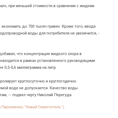
ал», при меньшей стоимости в сравнении с жидким
экономить до 700 тысяч гривен. Кроме того, вводя
одопроводной воды для потребителя не увеличится, -
добавил, что концентрация жидкого хлора в
«находится в рамках установленного руководящими
е 0,5-0,6 миллиграмма на литр.
ролирует круглосуточно и круглогодично.
емой воде не допускается. Качество воды
ам, -- подвел черту Николай Перегуда.
р Пархоменко, "Новый Севастополь" )