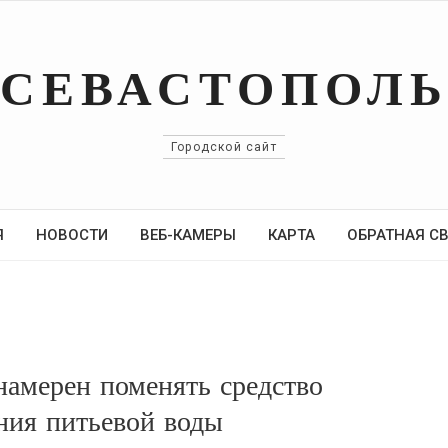
СЕВАСТОПОЛ
Городской сайт
Я
НОВОСТИ
ВЕБ-КАМЕРЫ
КАРТА
ОБРАТНАЯ С
амерен поменять средство
ния питьевой воды