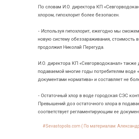
По словам И.О. директора КП «Севгорводокан
хлором, гипохлорит более безопасен.
- Используя гипохлорит, ежегодно мы сможем 
новую систему обеззараживания, стоимость в
продолжил Николай Перегуда.
И.О. директора КП «Севгорводоканал» также 
подаваемой многие годы потребителям воде 
документами норматива» и составляет не боле
- Остаточный хлор в воде городская СЭС конт
Превышений доз остаточного хлора в подава
соответствует регламентирующим ее документ
Sevastopolis.com ( По материалам: Александ