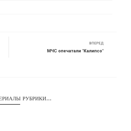
ВПЕРЕД
МЧС опечатали "Калипсо"
ЕРИАЛЫ РУБРИКИ...