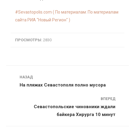
Sevastopolis.com ( По материалам: По материалам
сайта РИА "Новый Регион" )
ПРОСМОТРЫ
: 2830
Навигация
НАЗАД
На пляжах Севастополя полно мусора
ВПЕРЕД
Севастопольские чиновники ждали
байкера Хирурга 10 минут