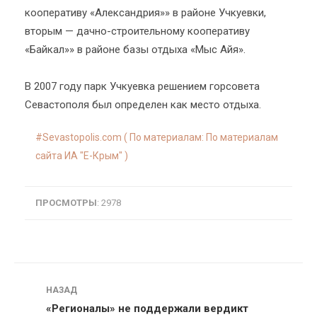
кооперативу «Александрия»» в районе Учкуевки,
вторым — дачно-строительному кооперативу
«Байкал»» в районе базы отдыха «Мыс Айя».
В 2007 году парк Учкуевка решением горсовета
Севастополя был определен как место отдыха.
Sevastopolis.com ( По материалам: По материалам
сайта ИА "E-Крым" )
ПРОСМОТРЫ
: 2978
Навигация
НАЗАД
«Регионалы» не поддержали вердикт