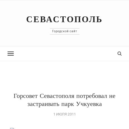
СЕВАСТОПОЛЬ
Городской сайт
Toggle
navigation
Горсовет Севастополя потребовал не
застраивать парк Учкуевка
1 ИЮЛЯ 2011