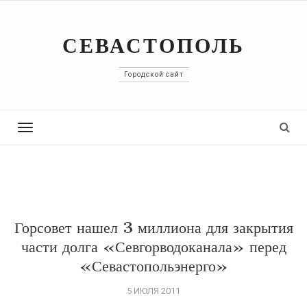
СЕВАСТОПОЛЬ
Городской сайт
Toggle
navigation
Горсовет нашел 3 миллиона для закрытия
части долга «Севгорводоканала» перед
«Севастопольэнерго»
5 ИЮЛЯ 2011