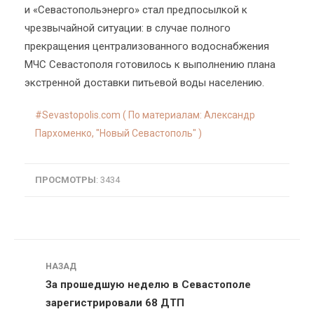
и «Севастопольэнерго» стал предпосылкой к
чрезвычайной ситуации: в случае полного
прекращения централизованного водоснабжения
МЧС Севастополя готовилось к выполнению плана
экстренной доставки питьевой воды населению.
Sevastopolis.com ( По материалам: Александр
Пархоменко, "Новый Севастополь" )
ПРОСМОТРЫ
: 3434
Навигация
НАЗАД
За прошедшую неделю в Севастополе
зарегистрировали 68 ДТП