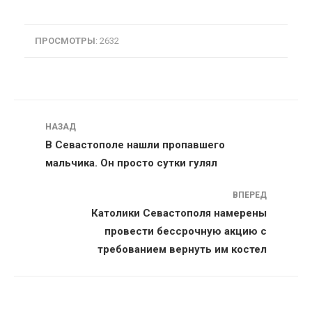
ПРОСМОТРЫ
: 2632
Навигация
НАЗАД
В Севастополе нашли пропавшего
мальчика. Он просто сутки гулял
ВПЕРЕД
Католики Севастополя намерены
провести бессрочную акцию с
требованием вернуть им костел