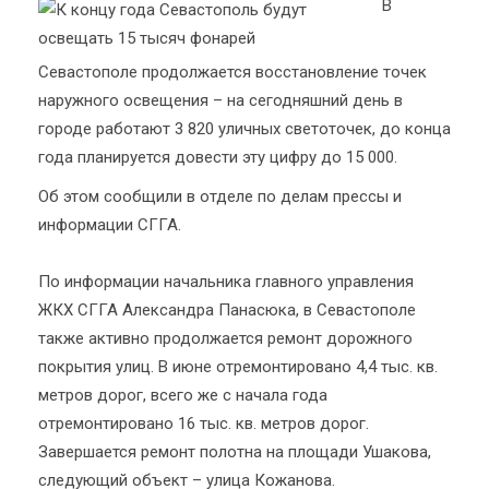
В
Севастополе продолжается восстановление точек
наружного освещения – на сегодняшний день в
городе работают 3 820 уличных светоточек, до конца
года планируется довести эту цифру до 15 000.
Об этом сообщили в отделе по делам прессы и
информации СГГА.
По информации начальника главного управления
ЖКХ СГГА Александра Панасюка, в Севастополе
также активно продолжается ремонт дорожного
покрытия улиц. В июне отремонтировано 4,4 тыс. кв.
метров дорог, всего же с начала года
отремонтировано 16 тыс. кв. метров дорог.
Завершается ремонт полотна на площади Ушакова,
следующий объект – улица Кожанова.