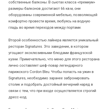
собственные балконы. В сьютах класса «премиум»
размеры балконов достигают 66 кв.м, они
оборудованы современной мебелью, позволяющей
комфортно провести время, любуясь на водную
гладь во время переходов между портами.
Второй особенностью лайнера является уникальный
ресторан Signatures. Это заведение, в котором
угощают эксклюзивными блюдами французской
кухни. Примечательно, что меню для этого ресторана
лично составляет шеф-повар легендарного
парижского Cordon Bleu. Чтобы попасть на ужин в
Signatures, необходимо заранее забронировать
столик и подобрать достойный вечерний наряд в
связи с тем, что при входе осуществляется строгий
дресс-код.