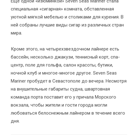
Еще одной «изюминкой» Seven Seas Mariner стала
специальная «сигарная» комната, обставленная
уютной мягкой мебелью и столиками для курения. В
ней собраны лучшие виды сигар из различных стран
мира.
Кроме этого, на четырехзвездочном лайнере есть
бассейн, несколько джакузи, теннисный корт, спа-
центр, поле для гольфа, салон красоты, бутики,
ночной клуб и многое-многое другое. Seven Seas
Mariner пробудет в Севастополе до вечера. Несмотря
на внушительные габариты судна, швартовная
команда порта поставит его у причала Морского
вокзала, чтобы жители и гости города могли
любоваться белоснежным лайнером в течение всего
дня.