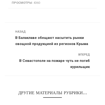
ПРОСМОТРЫ
: 4360
Навигация
НАЗАД
В Балаклаве обещают насытить рынки
овощной продукцией из регионов Крыма
ВПЕРЕД
В Севастополе на пожаре чуть не погиб
курильщик
ДРУГИЕ МАТЕРИАЛЫ РУБРИКИ...