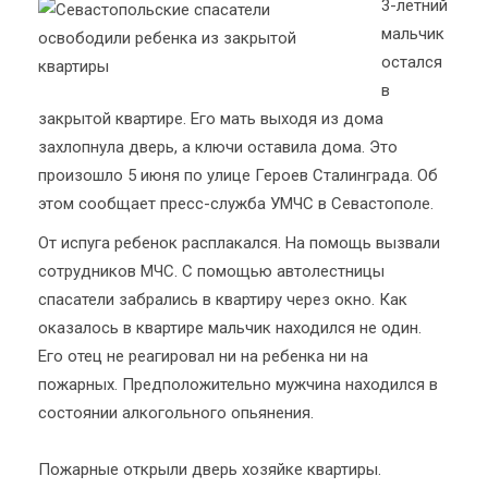
3-летний
мальчик
остался
в
закрытой квартире. Его мать выходя из дома
захлопнула дверь, а ключи оставила дома. Это
произошло 5 июня по улице Героев Сталинграда. Об
этом сообщает пресс-служба УМЧС в Севастополе.
От испуга ребенок расплакался. На помощь вызвали
сотрудников МЧС. С помощью автолестницы
спасатели забрались в квартиру через окно. Как
оказалось в квартире мальчик находился не один.
Его отец не реагировал ни на ребенка ни на
пожарных. Предположительно мужчина находился в
состоянии алкогольного опьянения.
Пожарные открыли дверь хозяйке квартиры.