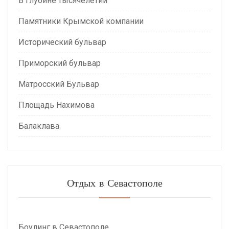
В глубине тысячелетий
Памятники Крымской компании
Исторический бульвар
Приморский бульвар
Матросский Бульвар
Площадь Нахимова
Балаклава
Отдых в Севастополе
Боулинг в Севастополе