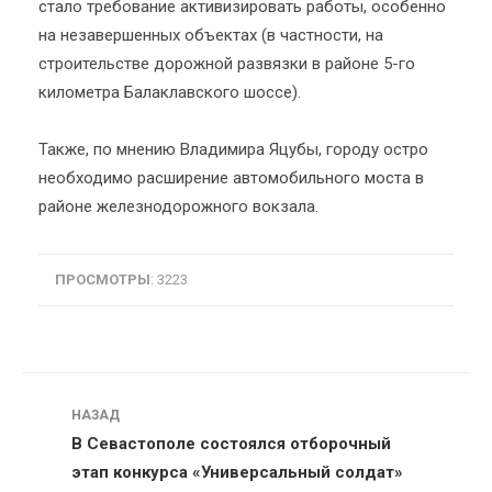
стало требование активизировать работы, особенно
на незавершенных объектах (в частности, на
строительстве дорожной развязки в районе 5-го
километра Балаклавского шоссе).
Также, по мнению Владимира Яцубы, городу остро
необходимо расширение автомобильного моста в
районе железнодорожного вокзала.
ПРОСМОТРЫ
: 3223
Навигация
НАЗАД
В Севастополе состоялся отборочный
этап конкурса «Универсальный солдат»