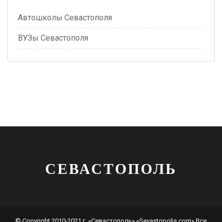
Автошколы Севастополя
ВУЗы Севастополя
СЕВАСТОПОЛЬ
© Copyright 2010-2021 г. «Севастополь» «Sevastopolis.com» Все