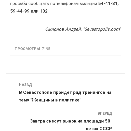
просьба сообщать по телефонам милиции
54-41-81,
59-44-99 или 102
Смирнов Андрей, "Sevastopolis.com"
ПРОСМОТРЫ
: 7195
Навигация
НАЗАД
В Севастополе пройдет ряд тренингов на
тему "Женщины в политике"
ВПЕРЕД
Завтра снесут рынок на площади 50-
летия СССР