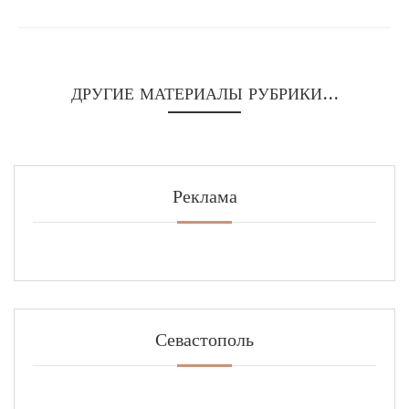
ДРУГИЕ МАТЕРИАЛЫ РУБРИКИ...
Реклама
Севастополь