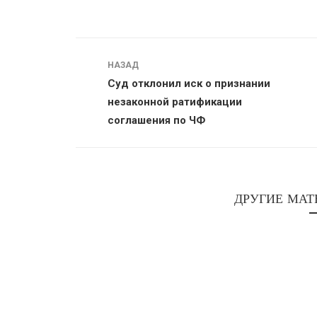
Навигация
НАЗАД
Суд отклонил иск о признании
незаконной ратификации
соглашения по ЧФ
ДРУГИЕ МАТ