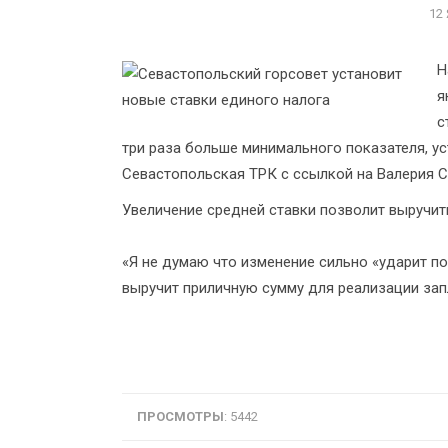
12
Н
я
с
три раза больше минимального показателя, у
Севастопольская ТРК с ссылкой на Валерия С
Увеличение средней ставки позволит выручить
«Я не думаю что изменение сильно «ударит по
выручит приличную сумму для реализации зап
ПРОСМОТРЫ
: 5442