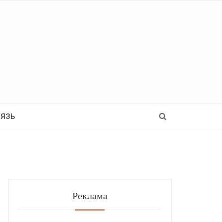
Ь
ВЯЗЬ
Реклама