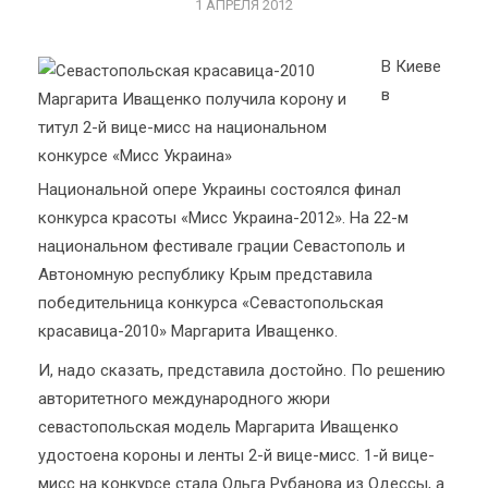
1 АПРЕЛЯ 2012
В Киеве
в
Национальной опере Украины состоялся финал
конкурса красоты «Мисс Украина-2012». На 22-м
национальном фестивале грации Севастополь и
Автономную республику Крым представила
победительница конкурса «Севастопольская
красавица-2010» Маргарита Иващенко.
И, надо сказать, представила достойно. По решению
авторитетного международного жюри
севастопольская модель Маргарита Иващенко
удостоена короны и ленты 2-й вице-мисс. 1-й вице-
мисс на конкурсе стала Ольга Рубанова из Одессы, а