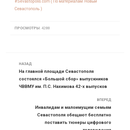
Sevastopolis.com ( По материалам: Новый
Севастополь )
ПРОСМОТРЫ
: 4288
Навигация
НАЗАД
На главной площади Севастополя
состоялся «Большой сбор» выпускников
ЧВВМУ им. П.С. Нахимова 42-х выпусков
ВПЕРЕД
Инвалидам и малоимущим семьям
Севастополя обещают бесплатно
поставить тюнеры цифрового