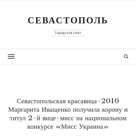
СЕВАСТОПОЛЬ
Городской сайт
Toggle
navigation
Севастопольская красавица-2010
Маргарита Иващенко получила корону и
титул 2-й вице-мисс на национальном
конкурсе «Мисс Украина»