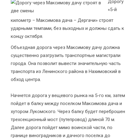
Дорогу
«5-й
километр – Максимова дача – Дергачи» строят
ударными темпами, без выходных и должны сдать к
концу октября.
Объездная дорога через Максимову дачу должна
существенно разгрузить транспортные магистрали
города. Она позволит вывести значительную часть
транспорта из Ленинского района в Нахимовский в
обход центра.
Начнется дорога у вещевого рынка на 5-го км, затем
пойдет в балку между поселком Максимова дача и
хутором Лукомского. Через балку будет переброшен
трехсекционный мост (путепровод) длиной 70 м.
Далее дорога пойдет мимо воинской части, по
границе виноградников и дачного поселка до