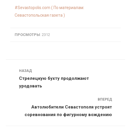
Sevastopolis.com ( По материалам:
Севастопольская газета )
ПРОСМОТРЫ
: 2312
Навигация
НАЗАД
Стрелецкую бухту продолжают
уродовать
ВПЕРЕД
Автолюбители Севастополя устроят
соревнования по фигурному вождению