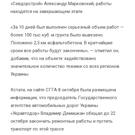
«Севдорстрой» Александр Марковский, работы
находятся на завершающем этапе.
«За 10 дней был выполнен серьезный объем работ —
более 100 тыс куб. м грунта было вывезено.
Положено 2,5 км асфальтобетона. В кратчайшие
сроки все работы будут закончены», — отметил он,
добавив, что на объекте задействовано
значительное количество техники со всех регионов
Украины.
Кстати, на сайте СГГА 8 октября была размещена
информация, что председатель Государственного
агентства автомобильных дорог Украины
«Укравтодор» Владимир Демишкан обещал до 22
октября закончить ремонтные работы и пустить
транспорт по этой трассе.