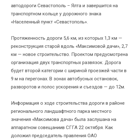
автодороги Севастополь – Ялта и завершится на
транспортном кольце у дорожного знака
«Населенный пункт «Севастополь».
Протяженность дороги 5,6 км, из которых 1,3 км —
реконструкция старой вдоль «Максимовой дачи», 2,7
км — новое строительство. Проектом предусмотрена
организация двух транспортных развязок. Дорога
будет второй категории с шириной проезжей части в
9 м на перегонах. В зонах автобусных остановок,
разворотов и полос ускорения и съездов — до 12м.
Информация о ходе строительства дороги в районе
регионального ландшафтного парка местного
значения «Максимова дача» была заслушана на
аппаратном совещаниив СГГА 22 октября. Как
доложил председатель правления ОАО