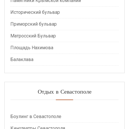
Памятники Крымской компании
Исторический бульвар
Приморский бульвар
Матросский Бульвар
Площадь Нахимова
Балаклава
Отдых в Севастополе
Боулинг в Севастополе
Кинотеатры Севастополя