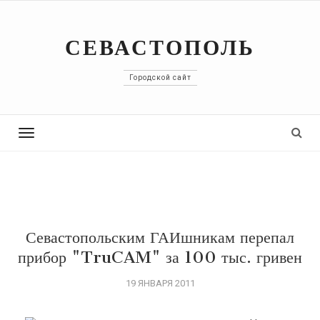
СЕВАСТОПОЛЬ
Городской сайт
Toggle
navigation
Севастопольским ГАИшникам перепал
прибор "TruCAM" за 100 тыс. гривен
19 ЯНВАРЯ 2011