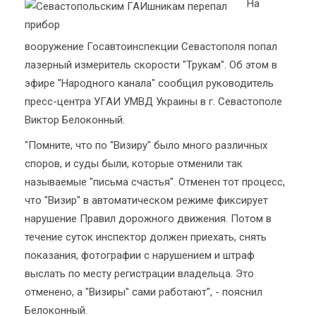
На
вооружение Госавтоинспекции Севастополя попал
лазерный измеритель скорости "Трукам". Об этом в
эфире "Народного канала" сообщил руководитель
пресс-центра УГАИ УМВД Украины в г. Севастополе
Виктор Белоконный.
"Помните, что по "Визиру" было много различных
споров, и суды были, которые отменили так
называемые "письма счастья". Отменен тот процесс,
что "Визир" в автоматическом режиме фиксирует
нарушение Правил дорожного движения. Потом в
течение суток инспектор должен приехать, снять
показания, фотографии с нарушением и штраф
выслать по месту регистрации владельца. Это
отменено, а "Визиры" сами работают", - пояснил
Белоконный.