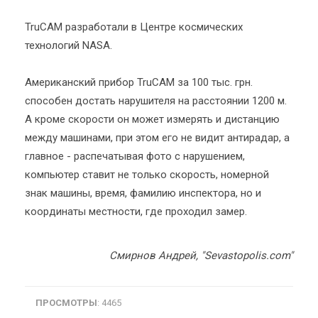
TruCAM разработали в Центре космических
технологий NASA.
Американский прибор TruCAM за 100 тыс. грн.
способен достать нарушителя на расстоянии 1200 м.
А кроме скорости он может измерять и дистанцию
между машинами, при этом его не видит антирадар, а
главное - распечатывая фото с нарушением,
компьютер ставит не только скорость, номерной
знак машины, время, фамилию инспектора, но и
координаты местности, где проходил замер.
Смирнов Андрей, "Sevastopolis.com"
ПРОСМОТРЫ
: 4465