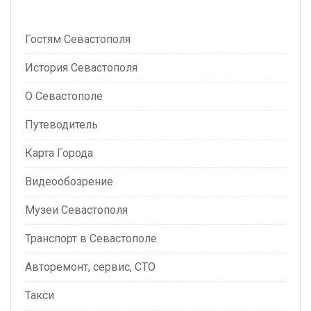
Гостям Севастополя
История Севастополя
О Севастополе
Путеводитель
Карта Города
Видеообозрение
Музеи Севастополя
Транспорт в Севастополе
Авторемонт, сервис, СТО
Такси