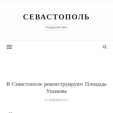
СЕВАСТОПОЛЬ
Городской сайт
Toggle
navigation
В Севастополе реконструируют Площадь
Ушакова
21 ЯНВАРЯ 2011