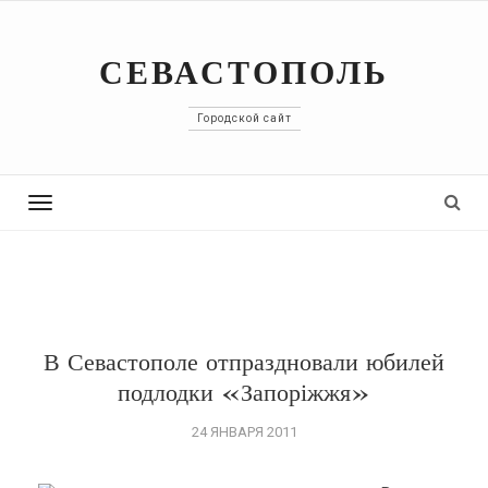
СЕВАСТОПОЛЬ
Городской сайт
Toggle
navigation
В Севастополе отпраздновали юбилей
подлодки «Запоріжжя»
24 ЯНВАРЯ 2011