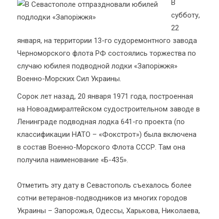
В
субботу,
22
января, на территории 13-го судоремонтного завода
Черноморского флота РФ состоялись торжества по
случаю юбилея подводной лодки «Запоріжжя»
Военно-Морских Сил Украины.
Сорок лет назад, 20 января 1971 года, построенная
на Новоадмиралтейском судостроительном заводе в
Ленинграде подводная лодка 641-го проекта (по
классификации НАТО – «Фокстрот») была включена
в состав Военно-Морского Флота СССР. Там она
получила наименование «Б-435».
Отметить эту дату в Севастополь съехалось более
сотни ветеранов-подводников из многих городов
Украины – Запорожья, Одессы, Харькова, Николаева,