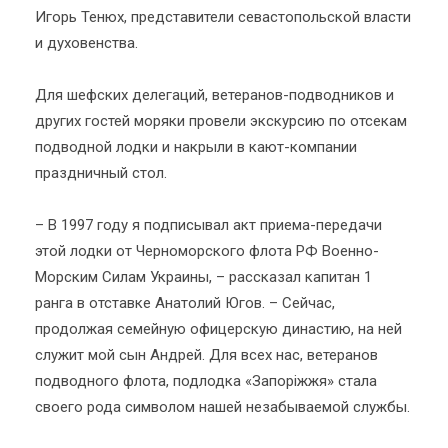
Игорь Тенюх, представители севастопольской власти
и духовенства.
Для шефских делегаций, ветеранов-подводников и
других гостей моряки провели экскурсию по отсекам
подводной лодки и накрыли в кают-компании
праздничный стол.
– В 1997 году я подписывал акт приема-передачи
этой лодки от Черноморского флота РФ Военно-
Морским Силам Украины, – рассказал капитан 1
ранга в отставке Анатолий Югов. – Сейчас,
продолжая семейную офицерскую династию, на ней
служит мой сын Андрей. Для всех нас, ветеранов
подводного флота, подлодка «Запоріжжя» стала
своего рода символом нашей незабываемой службы.