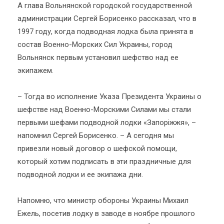
А глава Вольнянской городской государственной
администрации Сергей Борисенко рассказал, что в
1997 году, когда подводная лодка была принята в
состав Военно-Морских Сил Украины, город
Вольнянск первым установил шефство над ее
экипажем.
– Тогда во исполнение Указа Президента Украины о
шефстве над Военно-Морскими Силами мы стали
первыми шефами подводной лодки «Запоріжжя», –
напомнил Сергей Борисенко. – А сегодня мы
привезли новый договор о шефской помощи,
который хотим подписать в эти праздничные для
подводной лодки и ее экипажа дни.
Напомню, что министр обороны Украины Михаил
Ежель, посетив лодку в заводе в ноябре прошлого