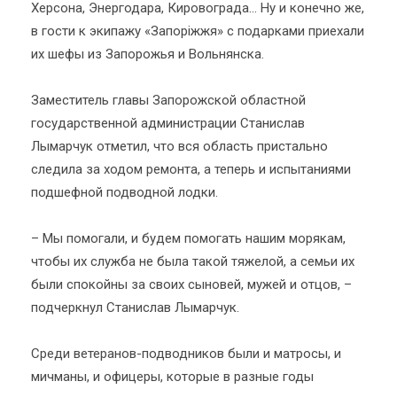
Херсона, Энергодара, Кировограда… Ну и конечно же,
в гости к экипажу «Запоріжжя» с подарками приехали
их шефы из Запорожья и Вольнянска.
Заместитель главы Запорожской областной
государственной администрации Станислав
Лымарчук отметил, что вся область пристально
следила за ходом ремонта, а теперь и испытаниями
подшефной подводной лодки.
– Мы помогали, и будем помогать нашим морякам,
чтобы их служба не была такой тяжелой, а семьи их
были спокойны за своих сыновей, мужей и отцов, –
подчеркнул Станислав Лымарчук.
Среди ветеранов-подводников были и матросы, и
мичманы, и офицеры, которые в разные годы