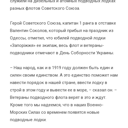
служили на дизельных и атомных подводных лодках
разных флотов Советского Союза.
Герой Советского Союза, капитан 1 ранга в отставке
Валентин Соколов, который прибыл на праздник из
Одессы, отметил, что юбилей подводной лодки
«Запоріжжя» ее экипаж, весь флот и ветераны-
подводники отмечают в День Соборности Украины.
– Наш народ, как и в 1919 году должен быть един и
силен своим единством. А это единство поможет нам
навести порядок в нашей стране, ввести лодку в
строй в этом году и вывести ее в море, – сказал он. –
Ветераны подводного флота верят в это и ждут.
Кроме того мы надеемся, что в наших Военно-
Морских Силах со временем появятся новые
подводные лодки.