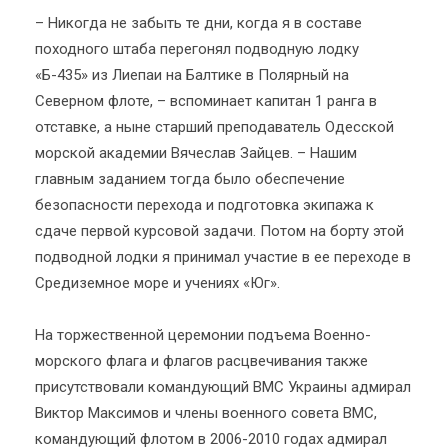
– Никогда не забыть те дни, когда я в составе
походного штаба перегонял подводную лодку
«Б-435» из Лиепаи на Балтике в Полярный на
Северном флоте, – вспоминает капитан 1 ранга в
отставке, а ныне старший преподаватель Одесской
морской академии Вячеслав Зайцев. – Нашим
главным заданием тогда было обеспечение
безопасности перехода и подготовка экипажа к
сдаче первой курсовой задачи. Потом на борту этой
подводной лодки я принимал участие в ее переходе в
Средиземное море и учениях «Юг».
На торжественной церемонии подъема Военно-
морского флага и флагов расцвечивания также
присутствовали командующий ВМС Украины адмирал
Виктор Максимов и члены военного совета ВМС,
командующий флотом в 2006-2010 годах адмирал