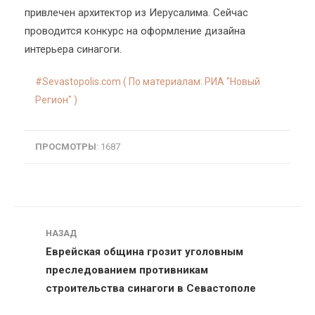
привлечен архитектор из Иерусалима. Сейчас
проводится конкурс на оформление дизайна
интерьера синагоги.
Sevastopolis.com ( По материалам: РИА "Новый
Регион" )
ПРОСМОТРЫ
: 1687
Навигация
НАЗАД
Еврейская община грозит уголовным
преследованием противникам
строительства синагоги в Севастополе