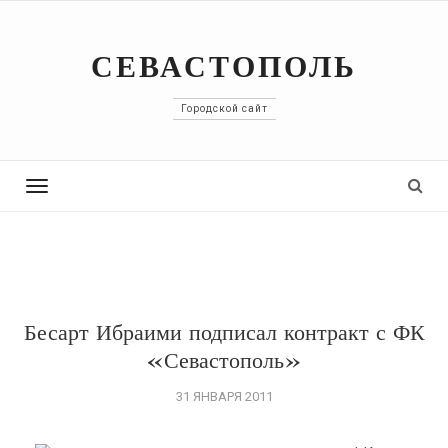
СЕВАСТОПОЛЬ
Городской сайт
Toggle
navigation
Бесарт Ибраими подписал контракт с ФК
«Севастополь»
31 ЯНВАРЯ 2011