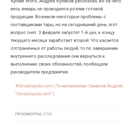
Кроме этого, Андрей Кулаков рассказал, из-за чего
весь январь не проводился розлив готовой
продукции. Возникли некоторые проблемы с
поставщиками тары, но на сегодняшний день этот
вопрос снят. 3 февраля запустят 1-й цех, к концу
текущего месяца заработает второй. Что касается
отстраненных от работы людей, то по завершении
внутреннего расследования они вернуться к
выполнению своих обязанностей, пообещали
руководители предприятия.
Sevastopolis.com ( По материалам: Смирнов Андрей,
"Sevastopolis.com" )
ПРОСМОТРЫ
: 2769