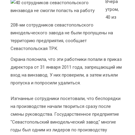
Вчера
утром,
40 из
208-ми сотрудников севастопольского
винодельческого завода не были пропущены на
территорию предприятия, сообщает
Севастопольская ТРК.
Охрана пояснила, что эти работники попали в приказ
директора от 31 января 2011 года, запрещающий им
вход на винзавод. У них проверили, а затем изъяли
пропуска и попросили удалиться.
Изгнанные сотрудники посетовали, что беспорядки
на производстве начали твориться сразу после
смены руководства. Государственное предприятие
"Севастопольский винодельческий завод" многие
годы был одним из лидеров по производству