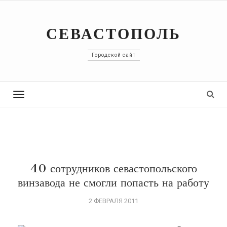
СЕВАСТОПОЛЬ
Городской сайт
Toggle
navigation
40 сотрудников севастопольского
винзавода не смогли попасть на работу
2 ФЕВРАЛЯ 2011