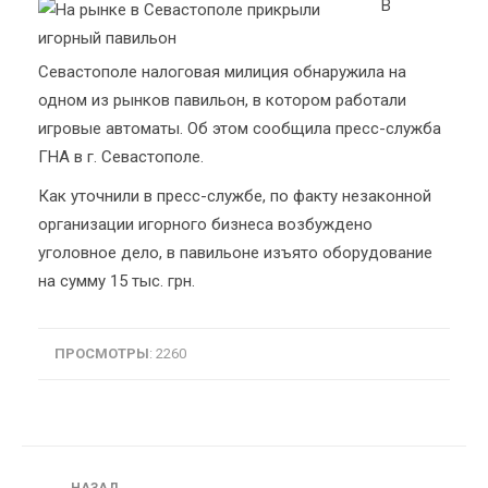
В
Севастополе налоговая милиция обнаружила на
одном из рынков павильон, в котором работали
игровые автоматы. Об этом сообщила пресс-служба
ГНА в г. Севастополе.
Как уточнили в пресс-службе, по факту незаконной
организации игорного бизнеса возбуждено
уголовное дело, в павильоне изъято оборудование
на сумму 15 тыс. грн.
ПРОСМОТРЫ
: 2260
Навигация