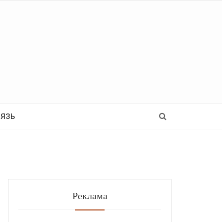
Ь
ВЯЗЬ
Реклама