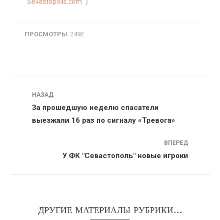
"Sevastopolis.com" )
ПРОСМОТРЫ
: 2492
Навигация
НАЗАД
За прошедшую неделю спасатели
выезжали 16 раз по сигналу «Тревога»
ВПЕРЕД
У ФК "Севастополь" новые игроки
ДРУГИЕ МАТЕРИАЛЫ РУБРИКИ...