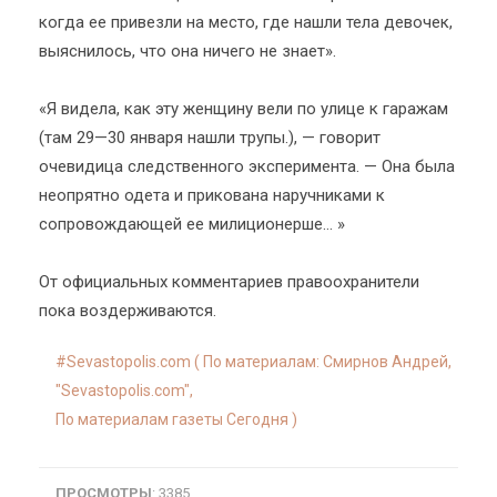
когда ее привезли на место, где нашли тела девочек,
выяснилось, что она ничего не знает».
«Я видела, как эту женщину вели по улице к гаражам
(там 29—30 января нашли трупы.), — говорит
очевидица следственного эксперимента. — Она была
неопрятно одета и прикована наручниками к
сопровождающей ее милиционерше… »
От официальных комментариев правоохранители
пока воздерживаются.
Sevastopolis.com ( По материалам: Смирнов Андрей,
"Sevastopolis.com",
По материалам газеты Сегодня )
ПРОСМОТРЫ
: 3385