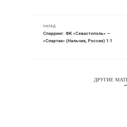
Навигация
НАЗАД
Спарринг. ФК «Севастополь» —
«Спартак» (Нальчик, Россия) 1:1
ДРУГИЕ МАТ