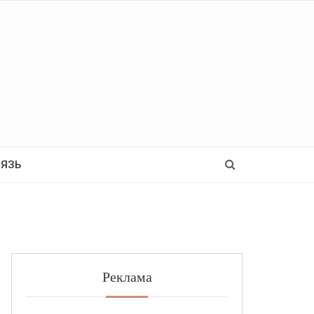
Ь
ВЯЗЬ
Реклама