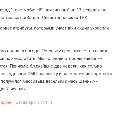
арад "Love-мобилей", намеченный на 13 февраля, не
остоялся, сообщает Севастопольская ТРК.
сорвет атрибуты, которыми участники акции украсили
ко подвела погода. По опыту прошлых лет на парад
сь их заморозить. Мы со своей стороны заверяем
ится. Причем в ближайшие две недели, как только
о мы сделаем СМС-рассылку и разместим информацию
к получился массовым, веселым и насыщенным»,
дра Лысенко.
ндрей, "Sevastopolis.com" )