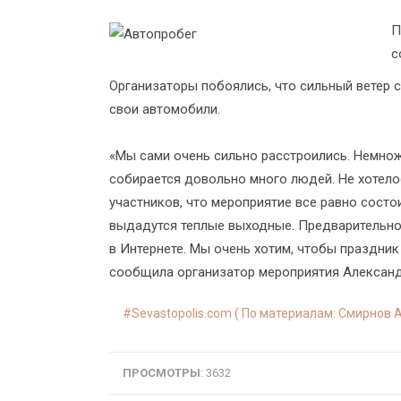
П
с
Организаторы побоялись, что сильный ветер 
свои автомобили.
«Мы сами очень сильно расстроились. Немнож
собирается довольно много людей. Не хотело
участников, что мероприятие все равно состо
выдадутся теплые выходные. Предварительн
в Интернете. Мы очень хотим, чтобы праздни
сообщила организатор мероприятия Алексан
Sevastopolis.com ( По материалам: Смирнов А
ПРОСМОТРЫ
: 3632