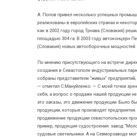
А. Попов привел несколько успешных промыш
реализованы в европейских странах и некоторы
как в 2002 году город Трнава (Словакия) ре
площадью 304 га. В 2003 году автоконцерн П
(Словакия) новых автосборочных мощностей.
По мнению присутствующего на встрече дире
создания в Севастополе индустриальных парко
собраны представители "живых" предприятий,
— отметил С.Мануйленко. — С моей точки зрен
себя, а вопрос о продаже нашей продукции не
это заказы, это движение продукции. Было б
продукции, которые производят предприятия.
продвижение продукции севастопольских про
пример, продукция судостроения: завод "Моло
судовые светильники. А на Севморзаводе мог