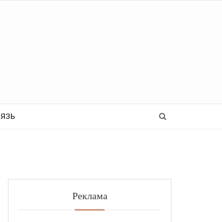
Ь
ВЯЗЬ
Реклама