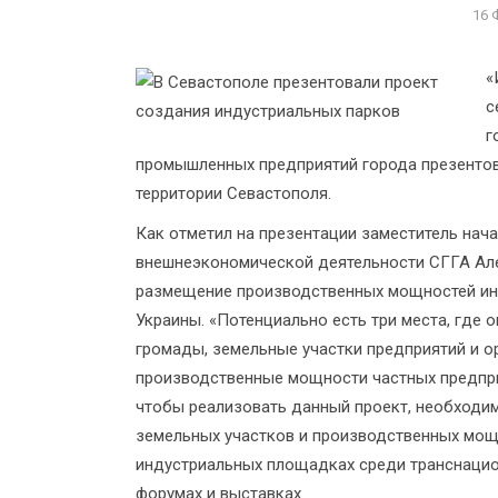
16 
«
с
г
промышленных предприятий города презентов
территории Севастополя.
Как отметил на презентации заместитель нача
внешнеэкономической деятельности СГГА Але
размещение производственных мощностей ино
Украины. «Потенциально есть три места, где 
громады, земельные участки предприятий и о
производственные мощности частных предпри
чтобы реализовать данный проект, необходи
земельных участков и производственных мощ
индустриальных площадках среди транснаци
форумах и выставках.