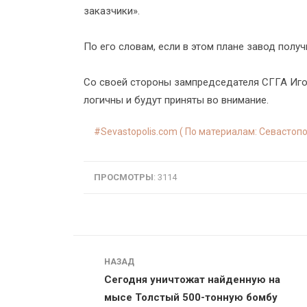
заказчики».
По его словам, если в этом плане завод получ
Со своей стороны зампредседателя СГГА Иго
логичны и будут приняты во внимание.
Sevastopolis.com ( По материалам: Севастопо
ПРОСМОТРЫ
: 3114
Навигация
НАЗАД
Сегодня уничтожат найденную на
мысе Толстый 500-тонную бомбу