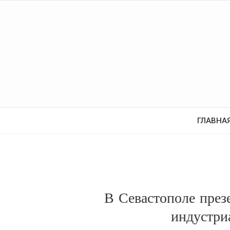
ГЛАВНА
В Севастополе през
индустри