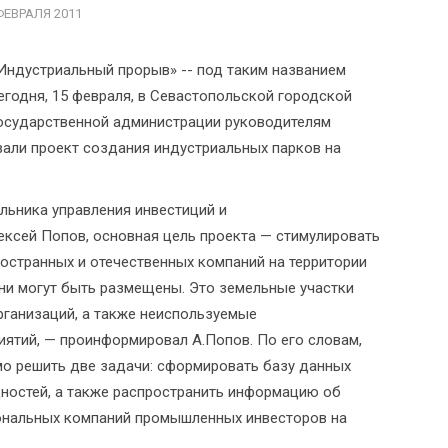
ФЕВРАЛЯ 2011
Индустриальный прорыв» -- под таким названием
егодня, 15 февраля, в Севастопольской городской
осударственной администрации руководителям
али проект создания индустриальных парков на
льника управления инвестиций и
ксей Попов, основная цель проекта — стимулировать
странных и отечественных компаний на территории
они могут быть размещены. Это земельные участки
рганизаций, а также неиспользуемые
ятий, — проинформировал А.Попов. По его словам,
мо решить две задачи: сформировать базу данных
ностей, а также распространить информацию об
ональных компаний промышленных инвесторов на