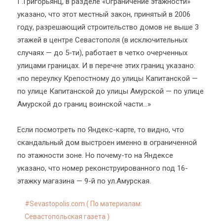
Г.Григорьянц, в разделе «Ограничение этажности»
указано, что этот местный закон, принятый в 2006
году, разрешающий строительство домов не выше 3
этажей в центре Севастополя (в исключительных
случаях — до 5-ти), работает в четко очерченных
улицами границах. И в перечне этих границ указано:
«по переулку Крепостному до улицы Капитанской —
по улице Капитанской до улицы Амурской — по улице
Амурской до границ воинской части...»
Если посмотреть по Яндекс-карте, то видно, что
скандальный дом выстроен именно в ограниченной
по этажности зоне. Но почему-то на Яндексе
указано, что номер реконструированного под 16-
этажку магазина — 9-й по ул.Амурская.
Sevastopolis.com ( По материалам:
Севастопольская газета )