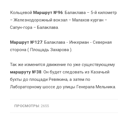
Кольцевой
Маршрут №96
: Балаклава – 5-й километр
– Железнодорожный вокзал – Малахов курган –
Сапун-гора – Балаклава.
Маршрут №127
: Балаклава - Инкерман - Северная
сторона ( Площадь Захарова ).
Так же изменится движение по уже существующему
маршруту №38
. Он будет следовать из Казачьей
бухты до площади Ревякина, а затем по
Лабораторному шоссе до улицы Генерала Мельника.
ПРОСМОТРЫ
: 2655