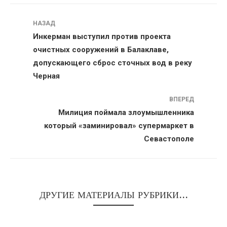
Навигация
НАЗАД
Инкерман выступил против проекта
очистных сооружений в Балаклаве,
допускающего сброс сточных вод в реку
Черная
ВПЕРЕД
Милиция поймала злоумышленника
который «заминировал» супермаркет в
Севастополе
ДРУГИЕ МАТЕРИАЛЫ РУБРИКИ...