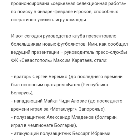
проанонсирована «серьезная селекционная работа»
по поиску в январе-феврале игроков, способных
оперативно усилить игру команды.
И вот сегодня руководство клуба презентовало
болельщикам новых футболистов. Ими, как сообщил
ведущий презентации – руководитель пресс-службы
ФК «Севастополь» Максим Каратаев, стали:
- вратарь Сергей Веремко (до последнего времени
был основным вратарем «Бате» (Республика
Беларусь),
- нападающий Майкл Чиди Алозие (до последнего
времени играл за «Металлург», Запорожье),
- полузащитник Александр Младенов (болгарин,
играл в чемпионате Болгарии),
- атакующий полузащитник Бессарт Ибраими