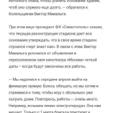
бетонного плана, чтобы усилить основание здания,
чтоб оно служило еще долго, -- обратился к
болельщикам Виктор Мамалыга.
При этом вице-президент ФК «Севастополь» сказал,
что текущая реконструкция стадиона дает все
основания утверждать, что в свое время стадион
строился «черт знает как». В связи с этим, Виктор
Мамалыга уклонился от объявления в
переполненном зале кинотеатра «Москва» четкой
даты – когда будут закончены все работы.
-- Мы надеемся к середине апреля выйти на
финишную прямую. Боюсь обещать, но мы хотим и
стремимся к тому, чтобы игру с «Волынью» уже
сыграть дома. Повторюсь, работы -- очень много.
Например, возьмем линию электропередач. Она нам
мешает. Только с 1 марта бригада приступит к