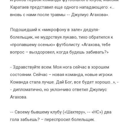
Каратаев представил еще одного нападающего: «…
вновь с нами после травмы -- Джулиус Агахова».
Подошедший к «микрофону в зале» дедуля-
болельщик, не мудрствуя лукаво, тихо обратился к
«пропавшему осенью» футболисту: «Агахова, тебе
вопрос – выздоровел, когда будешь забивать?»
- Здравствуйте всем. Моя нога сейчас в хорошем
состоянии. Сейчас – новая команда, новые игроки.
Команда стала лучше. Дай Бог, все будет хорошо…», -
- дипломатично, но уклончиво ответил Джулиус
Агахова.
-- Своему бывшему клубу («Шахтеру», -- «НС») два
гола забьешь? – переспросил болельщик.