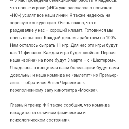
-- У нас проведена селекционная работа. Я надеюсь,
что новые игроки («НС» уже рассказал о новичках, --
«НС») усилят все наши линии. Я также надеюсь на
хорошую конкуренцию. Очень важно, что в
раздевалке у нас – хороший климат. Готовимся мы
очень серьезно. Каждый день мы работаем на 100%.
Нам осталось сыграть 11 игр. Для нас эти игры будут
как 11 финалов. Каждая игра будет «война». Первая
наша «война» на поле будут 3 марта – с «Шахтером».
Я надеюсь, в конце мая наши болельщики будут нами
довольны, и наша команда не «вылетит» из Премьер-
лиги, -- обратился Ангел Червенков к
переполненному залу кинотеатра «Москва».
Главный тренер ФК также сообщил, что команда
находится «в отличном физическом и
психологическом состоянии».