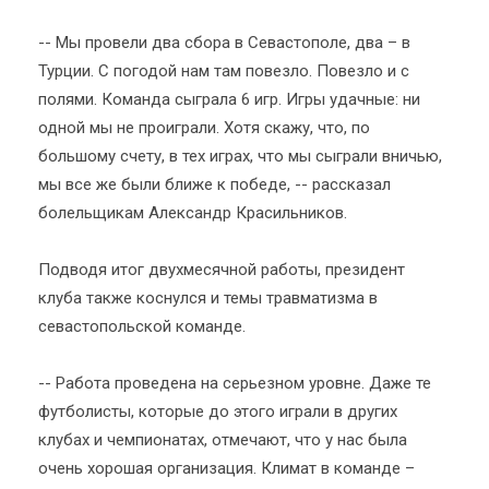
-- Мы провели два сбора в Севастополе, два – в
Турции. С погодой нам там повезло. Повезло и с
полями. Команда сыграла 6 игр. Игры удачные: ни
одной мы не проиграли. Хотя скажу, что, по
большому счету, в тех играх, что мы сыграли вничью,
мы все же были ближе к победе, -- рассказал
болельщикам Александр Красильников.
Подводя итог двухмесячной работы, президент
клуба также коснулся и темы травматизма в
севастопольской команде.
-- Работа проведена на серьезном уровне. Даже те
футболисты, которые до этого играли в других
клубах и чемпионатах, отмечают, что у нас была
очень хорошая организация. Климат в команде –