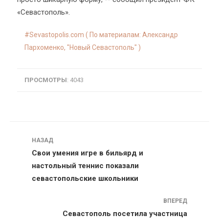
«Севастополь».
Sevastopolis.com ( По материалам: Александр
Пархоменко, "Новый Севастополь" )
ПРОСМОТРЫ
: 4043
Навигация
НАЗАД
Свои умения игре в бильярд и
настольный теннис показали
севастопольские школьники
ВПЕРЕД
Севастополь посетила участница