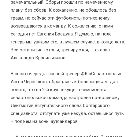
замечательный. Сборы прошли по намеченному
плану, без сбоев. К сожалению, не обошлось без
травм, но сейчас эти футболисты потихонечку
возвращаются в команду. К сожалению, с нами
сегодня нет Евгения Бредуна. Я думаю, на поле
теперь мы увидим его, в лучшем случае, в конце лета.
Все остальные готовы, тренируются, -- сказал
Александр Красильников.
В свою очередь главный тренер ФК «Севастополь»
Ангел Червенков, обращаясь к болельщикам, дал
понять, что на 2-й круг текущего чемпионата
севастопольская команда настроена по-волевому.
Лейтмотив вступительного слова болгарского
специалиста: отступать уже некуда, оставшийся путь
– подъем из зоны аутсайдеров.