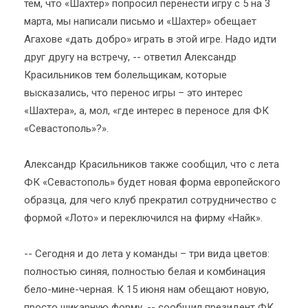
тем, что «Шахтер» попросил перенести игру с 5 на 3
марта, мы написали письмо и «Шахтер» обещает
Агахове «дать добро» играть в этой игре. Надо идти
друг другу на встречу, -- ответил Александр
Красильников тем болельщикам, которые
высказались, что перенос игры – это интерес
«Шахтера», а, мол, «где интерес в переносе для ФК
«Севастополь»?».
Александр Красильников также сообщил, что с лета
ФК «Севастополь» будет новая форма европейского
образца, для чего клуб прекратил сотрудничество с
формой «Лото» и переключился на фирму «Найк».
-- Сегодня и до лета у команды – три вида цветов:
полностью синяя, полностью белая и комбинация
бело-мине-черная. К 15 июня нам обещают новую,
просто шикарную форму, -- сообщил президент ФК