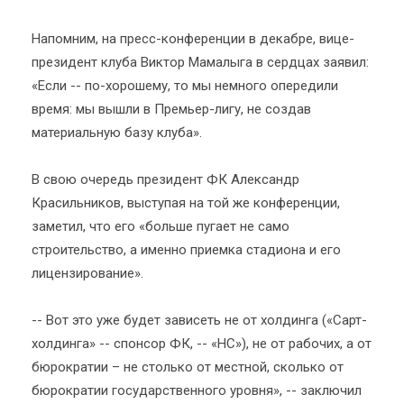
Напомним, на пресс-конференции в декабре, вице-
президент клуба Виктор Мамалыга в сердцах заявил:
«Если -- по-хорошему, то мы немного опередили
время: мы вышли в Премьер-лигу, не создав
материальную базу клуба».
В свою очередь президент ФК Александр
Красильников, выступая на той же конференции,
заметил, что его «больше пугает не само
строительство, а именно приемка стадиона и его
лицензирование».
-- Вот это уже будет зависеть не от холдинга («Сарт-
холдинга» -- спонсор ФК, -- «НС»), не от рабочих, а от
бюрократии – не столько от местной, сколько от
бюрократии государственного уровня», -- заключил