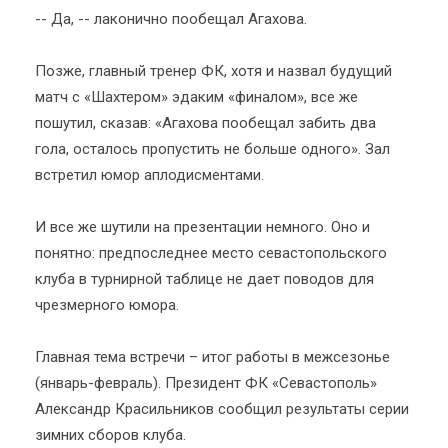
-- Да, -- лаконично пообещал Агахова.
Позже, главный тренер ФК, хотя и назвал будущий
матч с «Шахтером» эдаким «финалом», все же
пошутил, сказав: «Агахова пообещал забить два
гола, осталось пропустить не больше одного». Зал
встретил юмор аплодисментами.
И все же шутили на презентации немного. Оно и
понятно: предпоследнее место севастопольского
клуба в турнирной таблице не дает поводов для
чрезмерного юмора.
Главная тема встречи – итог работы в межсезонье
(январь-февраль). Президент ФК «Севастополь»
Александр Красильников сообщил результаты серии
зимних сборов клуба.