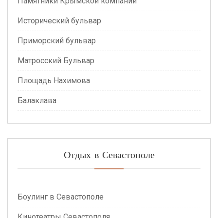
Памятники Крымской компании
Исторический бульвар
Приморский бульвар
Матросский Бульвар
Площадь Нахимова
Балаклава
Отдых в Севастополе
Боулинг в Севастополе
Кинотеатры Севастополя