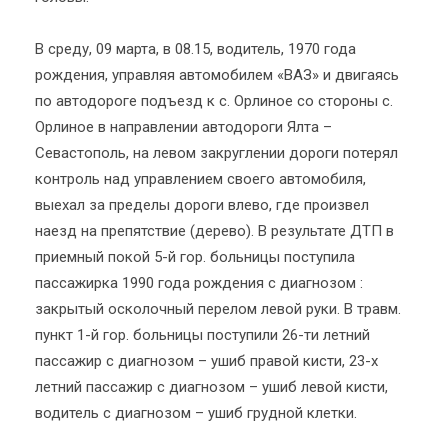
В среду, 09 марта, в 08.15, водитель, 1970 года
рождения, управляя автомобилем «ВАЗ» и двигаясь
по автодороге подъезд к с. Орлиное со стороны с.
Орлиное в направлении автодороги Ялта –
Севастополь, на левом закруглении дороги потерял
контроль над управлением своего автомобиля,
выехал за пределы дороги влево, где произвел
наезд на препятствие (дерево). В результате ДТП в
приемный покой 5-й гор. больницы поступила
пассажирка 1990 года рождения с диагнозом :
закрытый осколочный перелом левой руки. В травм.
пункт 1-й гор. больницы поступили 26-ти летний
пассажир с диагнозом – ушиб правой кисти, 23-х
летний пассажир с диагнозом – ушиб левой кисти,
водитель с диагнозом – ушиб грудной клетки.