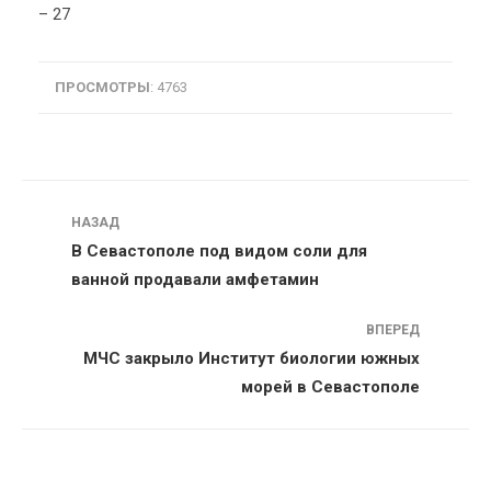
– 27
ПРОСМОТРЫ
: 4763
Навигация
НАЗАД
В Севастополе под видом соли для
ванной продавали амфетамин
ВПЕРЕД
МЧС закрыло Институт биологии южных
морей в Севастополе