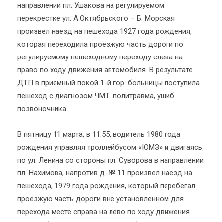
направлении пл. Ушакова на регулируемом
перекрестке ул. А.Октябрьского – Б. Морская
произвел наезд на пешехода 1927 года рождения,
которая переходила проезжую часть дороги по
регулируемому пешеходному переходу слева на
право по ходу движения автомобиля. В результате
ДТП в приемный покой 1-й гор. больницы поступила
пешеход с диагнозом ЧМТ. политравма, ушиб
позвоночника.
В пятницу 11 марта, в 11.55, водитель 1980 года
рождения управляя троллейбусом «ЮМЗ» и двигаясь
по ул. Ленина со стороны пл. Суворова в направлении
пл. Нахимова, напротив д. № 11 произвел наезд на
пешехода, 1979 года рождения, который перебегал
проезжую часть дороги вне установленном для
перехода месте справа на лево по ходу движения