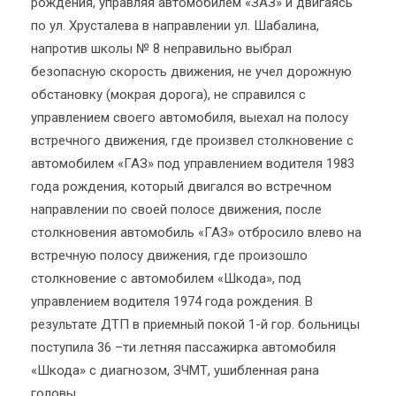
рождения, управляя автомобилем «ЗАЗ» и двигаясь
по ул. Хрусталева в направлении ул. Шабалина,
напротив школы № 8 неправильно выбрал
безопасную скорость движения, не учел дорожную
обстановку (мокрая дорога), не справился с
управлением своего автомобиля, выехал на полосу
встречного движения, где произвел столкновение с
автомобилем «ГАЗ» под управлением водителя 1983
года рождения, который двигался во встречном
направлении по своей полосе движения, после
столкновения автомобиль «ГАЗ» отбросило влево на
встречную полосу движения, где произошло
столкновение с автомобилем «Шкода», под
управлением водителя 1974 года рождения. В
результате ДТП в приемный покой 1-й гор. больницы
поступила 36 –ти летняя пассажирка автомобиля
«Шкода» с диагнозом, ЗЧМТ, ушибленная рана
головы.