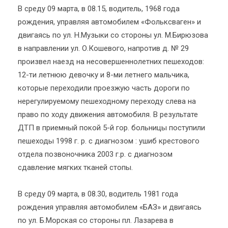
В среду 09 марта, в 08.15, водитель, 1968 года
рождения, управляя автомобилем «Фольксваген» и
двигаясь по ул. Н.Музыки со стороны ул. М.Бирюзова
в направлении ул. О.Кошевого, напротив д. № 29
произвел наезд на несовершеннолетних пешеходов:
12-ти летнюю девочку и 8-ми летнего мальчика,
которые переходили проезжую часть дороги по
нерегулируемому пешеходному переходу слева на
право по ходу движения автомобиля. В результате
ДТП в приемный покой 5-й гор. больницы поступили
пешеходы 1998 г. р. с диагнозом : ушиб крестового
отдела позвоночника 2003 г.р. с диагнозом
сдавление мягких тканей стопы.
В среду 09 марта, в 08.30, водитель 1981 года
рождения управляя автомобилем «БАЗ» и двигаясь
по ул. Б.Морская со стороны пл. Лазарева в