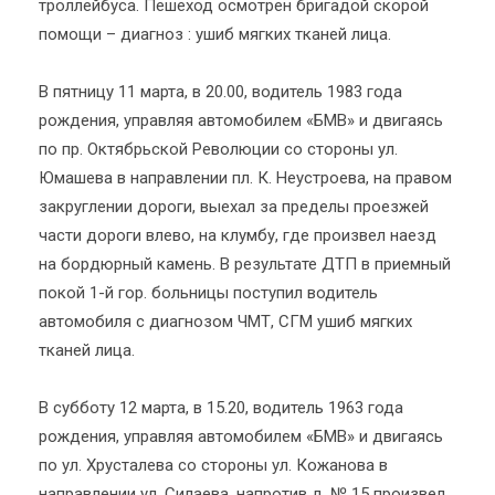
троллейбуса. Пешеход осмотрен бригадой скорой
помощи – диагноз : ушиб мягких тканей лица.
В пятницу 11 марта, в 20.00, водитель 1983 года
рождения, управляя автомобилем «БМВ» и двигаясь
по пр. Октябрьской Революции со стороны ул.
Юмашева в направлении пл. К. Неустроева, на правом
закруглении дороги, выехал за пределы проезжей
части дороги влево, на клумбу, где произвел наезд
на бордюрный камень. В результате ДТП в приемный
покой 1-й гор. больницы поступил водитель
автомобиля с диагнозом ЧМТ, СГМ ушиб мягких
тканей лица.
В субботу 12 марта, в 15.20, водитель 1963 года
рождения, управляя автомобилем «БМВ» и двигаясь
по ул. Хрусталева со стороны ул. Кожанова в
направлении ул. Силаева, напротив д. № 15 произвел