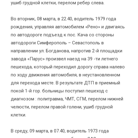
ушиб грудной клетки, перелом ребер слева.
Во вторник, 08 марта, в 22.40, водитель 1979 года
рождения, управляя автомобилем «Рено» и двигаясь
по автодороге подъезд к пос. Кача со стороны
автодороги Симферополь – Севастополь в
направлении ул. Богданова, напротив 2-й площадки
завода «Парус» произвел наезд на 39 -ти летнего
пешехода, который переходил дорогу справа налево
по ходу движения автомобиля, в неустановленном
для перехода месте. В результате ДТП в приемный
покой 1-й гор. больницы поступил пешеход с
диагнозом : политравма, ЧМТ, СГМ, перелом нижней
челюсти, перелом правой голени, ушиб грудной
клетки.
В среду, 09 марта, в 07.40, водитель 1973 года