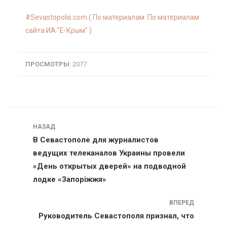
Sevastopolis.com ( По материалам: По материалам
сайта ИА "E-Крым" )
ПРОСМОТРЫ
: 2077
Навигация
НАЗАД
В Севастополе для журналистов
ведущих телеканалов Украины провели
«День открытых дверей» на подводной
лодке «Запоріжжя»
ВПЕРЕД
Руководитель Севастополя признал, что