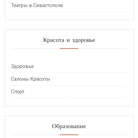
Театры в Севастополе
Красота и здоровье
Здоровье
Салоны Красоты
Спорт
Образование