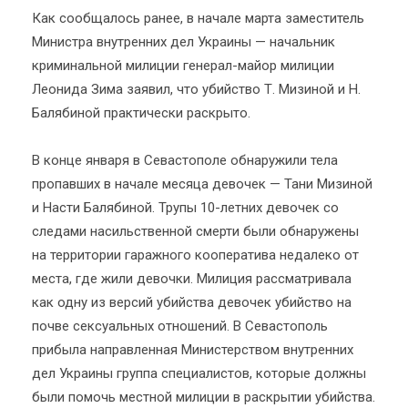
Как сообщалось ранее, в начале марта заместитель
Министра внутренних дел Украины — начальник
криминальной милиции генерал-майор милиции
Леонида Зима заявил, что убийство Т. Мизиной и Н.
Балябиной практически раскрыто.
В конце января в Севастополе обнаружили тела
пропавших в начале месяца девочек — Тани Мизиной
и Насти Балябиной. Трупы 10-летних девочек со
следами насильственной смерти были обнаружены
на территории гаражного кооператива недалеко от
места, где жили девочки. Милиция рассматривала
как одну из версий убийства девочек убийство на
почве сексуальных отношений. В Севастополь
прибыла направленная Министерством внутренних
дел Украины группа специалистов, которые должны
были помочь местной милиции в раскрытии убийства.