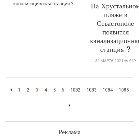
На Хрустально
пляже в
Севастополе
появится
канализационна
станция ?
31 МАРТА 2021
549
1
2
3
4
5
6
1082
1083
1084
1085
Реклама