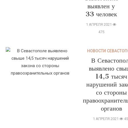
выявлен у
33 человек
1 АПРЕЛЯ 2021
475
НОВОСТИ СЕВАСТОП
В Севастопо
выявлено свы
14,5 тысяч
нарушений зак
со стороны
правоохранител
органов
1 АПРЕЛЯ 2021
45