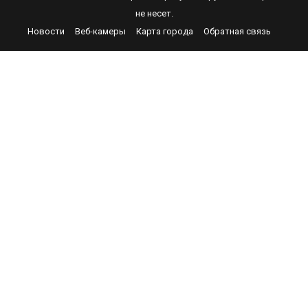
не несет.
Новости
Веб-камеры
Карта города
Обратная связь